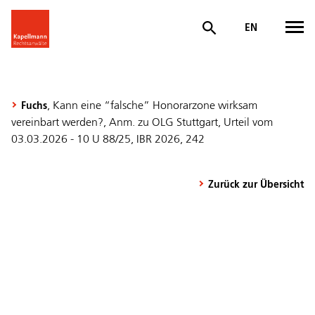
EN
, Kann eine “falsche” Honorarzone wirksam
Fuchs
vereinbart werden?, Anm. zu OLG Stuttgart, Urteil vom
03.03.2026 - 10 U 88/25, IBR 2026, 242
Zurück zur Übersicht