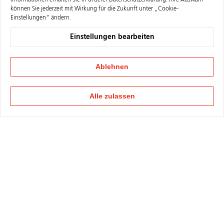
Informationen erhalten Sie in unserer
Datenschutzerklärung
. Ihre Auswahl
können Sie jederzeit mit Wirkung für die Zukunft unter „Cookie-
Einstellungen“ ändern.
Einstellungen bearbeiten
Ablehnen
Alle zulassen