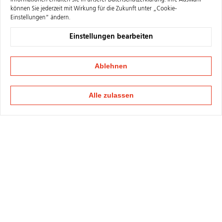
Informationen erhalten Sie in unserer
Datenschutzerklärung
. Ihre Auswahl
können Sie jederzeit mit Wirkung für die Zukunft unter „Cookie-
Einstellungen“ ändern.
Einstellungen bearbeiten
Ablehnen
Alle zulassen