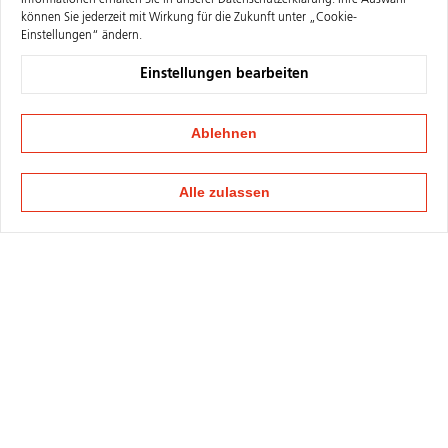
Informationen erhalten Sie in unserer
Datenschutzerklärung
. Ihre Auswahl
können Sie jederzeit mit Wirkung für die Zukunft unter „Cookie-
Einstellungen“ ändern.
Einstellungen bearbeiten
Ablehnen
Alle zulassen