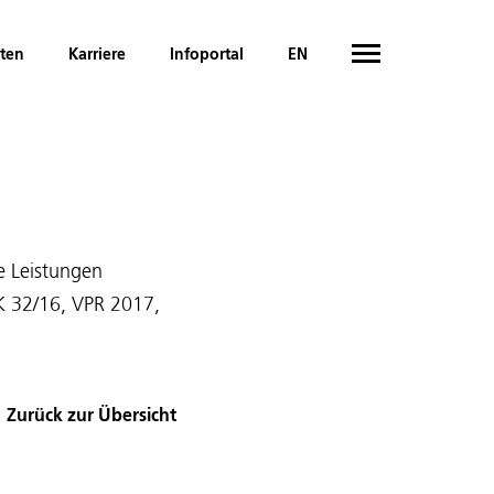
hten
Karriere
Infoportal
EN
e Leistungen
K 32/16, VPR 2017,
Zurück zur Übersicht