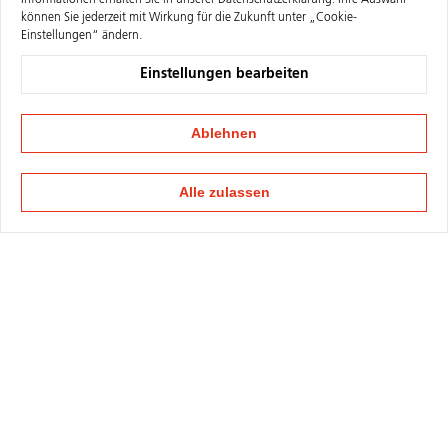
Informationen erhalten Sie in unserer
Datenschutzerklärung
. Ihre Auswahl
können Sie jederzeit mit Wirkung für die Zukunft unter „Cookie-
Einstellungen“ ändern.
Einstellungen bearbeiten
Ablehnen
Alle zulassen