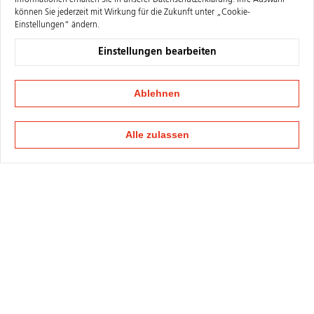
Informationen erhalten Sie in unserer
Datenschutzerklärung
. Ihre Auswahl
können Sie jederzeit mit Wirkung für die Zukunft unter „Cookie-
Einstellungen“ ändern.
Einstellungen bearbeiten
Ablehnen
Alle zulassen