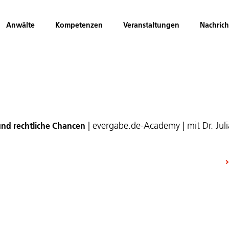
Anwälte
Kompetenzen
Veranstaltungen
Nachric
| evergabe.de-Academy | mit Dr. Jul
und rechtliche Chancen