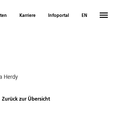
hten
Karriere
Infoportal
EN
ia Herdy
Zurück zur Übersicht