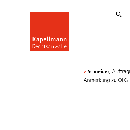
, Auftra
Schneider
Anmerkung zu OLG Dü