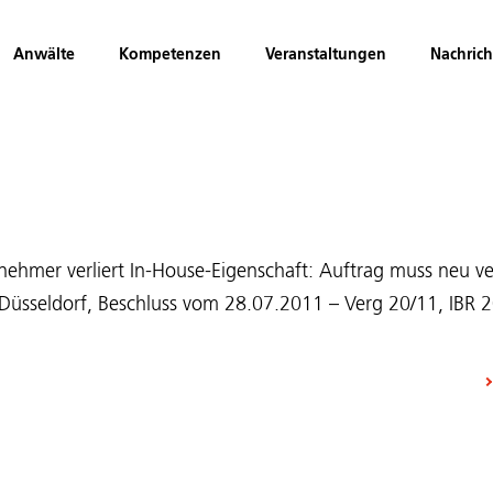
Anwälte
Kompetenzen
Veranstaltungen
Nachric
gnehmer verliert In-House-Eigenschaft: Auftrag muss neu 
sseldorf, Beschluss vom 28.07.2011 – Verg 20/11, IBR 