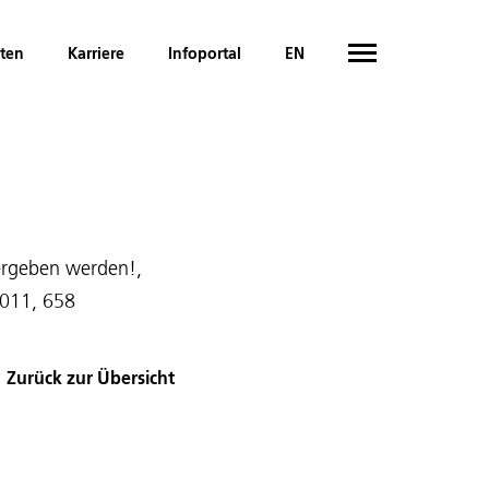
hten
Karriere
Infoportal
EN
vergeben werden!,
2011, 658
Zurück zur Übersicht