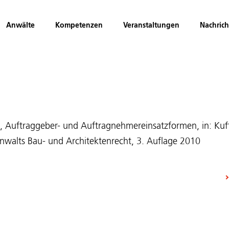
Anwälte
Kompetenzen
Veranstaltungen
Nachric
, Auftraggeber- und Auftragnehmereinsatzformen, in: Kuff
walts Bau- und Architektenrecht, 3. Auflage 2010