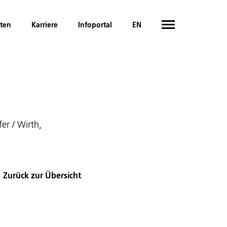
hten
Karriere
Infoportal
EN
er / Wirth,
Zurück zur Übersicht