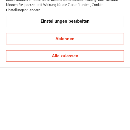
Informationen erhalten Sie in unserer
Datenschutzerklärung
. Ihre Auswahl
können Sie jederzeit mit Wirkung für die Zukunft unter „Cookie-
Einstellungen“ ändern.
Einstellungen bearbeiten
Ablehnen
Alle zulassen