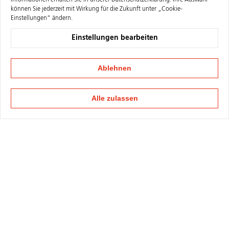
Informationen erhalten Sie in unserer
Datenschutzerklärung
. Ihre Auswahl
können Sie jederzeit mit Wirkung für die Zukunft unter „Cookie-
Einstellungen“ ändern.
Einstellungen bearbeiten
Ablehnen
Alle zulassen