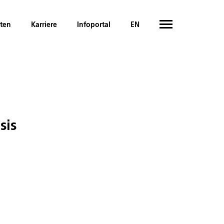
hten
Karriere
Infoportal
EN
sis