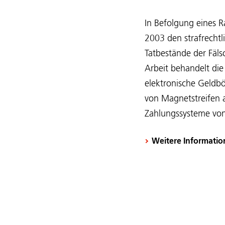
In Befolgung eines 
2003 den strafrechtl
Tatbestände der Fäl
Arbeit behandelt die
elektronische Geldbö
von Magnetstreifen a
Zahlungssysteme von
Weitere Informatio