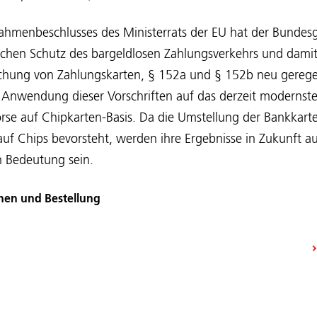
Rahmenbeschlusses des Ministerrats der EU hat der Bundes
ichen Schutz des bargeldlosen Zahlungsverkehrs und damit
schung von Zahlungskarten, § 152a und § 152b neu geregel
 Anwendung dieser Vorschriften auf das derzeit modernste
rse auf Chipkarten-Basis. Da die Umstellung der Bankkarte
uf Chips bevorsteht, werden ihre Ergebnisse in Zukunft au
 Bedeutung sein.
nen und Bestellung