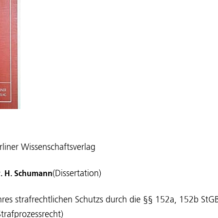
rliner Wissenschaftsverlag
(Dissertation)
ay. H. Schumann
hres strafrechtlichen Schutzs durch die §§ 152a, 152b St
trafprozessrecht)