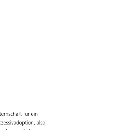
ernschaft für ein
kzessivadoption, also