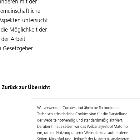
nderen mit der
gemeinschaftliche
 Aspekten untersucht.
die Möglichkeit der
der Arbeit
n Gesetzgeber.
Zurück zur Übersicht
Wir verwenden Cookies und ähnliche Technologien.
Technisch erforderliche Cookies sind für die Darstellung
der Website notwendig und standardmäßig aktiviert.
Darüber hinaus setzen wir das Webanalysetool Matomo
ein, um die Nutzung unserer Webseite (u.a. aufgerufene
Seiten, Klickpfad und Herkunft der Nutzer) zu analysieren