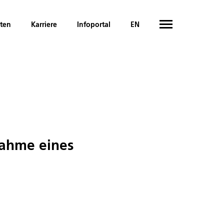
hten
Karriere
Infoportal
EN
nahme eines