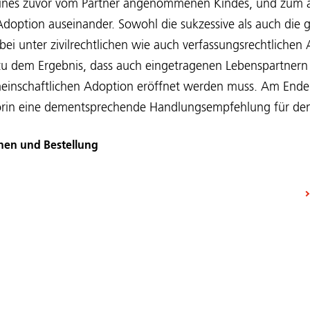
ines zuvor vom Partner angenommenen Kindes, und zum a
doption auseinander. Sowohl die sukzessive als auch die 
i unter zivilrechtlichen wie auch verfassungsrechtlichen
u dem Ergebnis, dass auch eingetragenen Lebenspartnern 
einschaftlichen Adoption eröffnet werden muss. Am Ende 
torin eine dementsprechende Handlungsempfehlung für de
nen und Bestellung