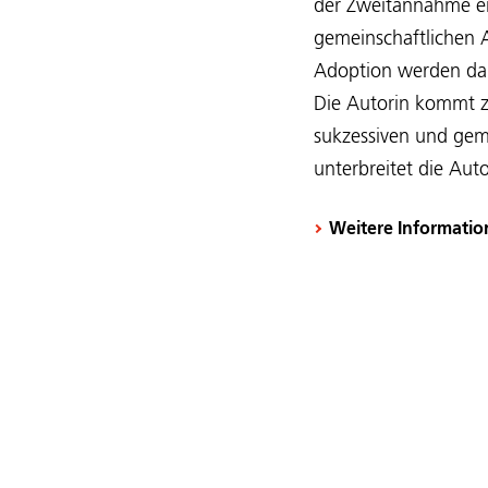
der Zweitannahme e
gemeinschaftlichen A
Adoption werden dabe
Die Autorin kommt z
sukzessiven und gem
unterbreitet die Au
Weitere Informatio