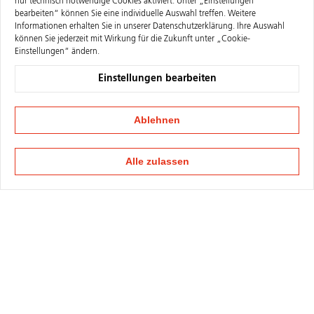
nur technisch notwendige Cookies aktiviert. Unter „Einstellungen
bearbeiten“ können Sie eine individuelle Auswahl treffen. Weitere
Informationen erhalten Sie in unserer
Datenschutzerklärung
. Ihre Auswahl
können Sie jederzeit mit Wirkung für die Zukunft unter „Cookie-
Einstellungen“ ändern.
Einstellungen bearbeiten
Ablehnen
Alle zulassen