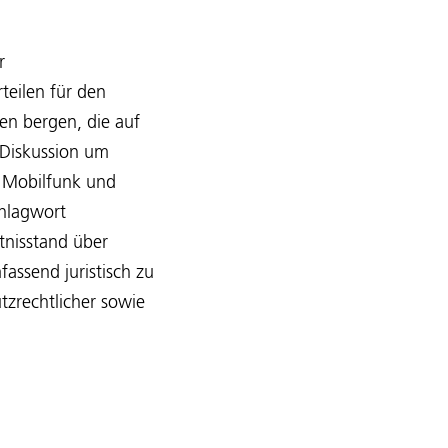
r
teilen für den
en bergen, die auf
 Diskussion um
 Mobilfunk und
chlagwort
ntnisstand über
assend juristisch zu
tzrechtlicher sowie