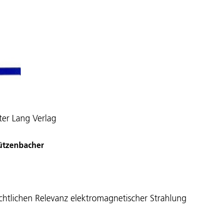
ter Lang Verlag
Pützenbacher
chtlichen Relevanz elektromagnetischer Strahlung