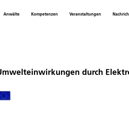
Anwälte
Kompetenzen
Veranstaltungen
Nachric
 Umwelteinwirkungen durch Elekt