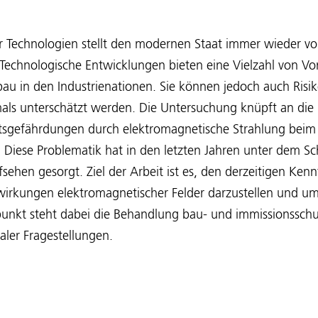
r Technologien stellt den modernen Staat immer wieder vo
echnologische Entwicklungen bieten eine Vielzahl von Vor
bau in den Industrienationen. Sie können jedoch auch Risik
mals unterschätzt werden. Die Untersuchung knüpft an die
sgefährdungen durch elektromagnetische Strahlung beim
 Diese Problematik hat in den letzten Jahren unter dem S
sehen gesorgt. Ziel der Arbeit ist es, den derzeitigen Ken
irkungen elektromagnetischer Felder darzustellen und umf
punkt steht dabei die Behandlung bau- und immissionsschu
ler Fragestellungen.