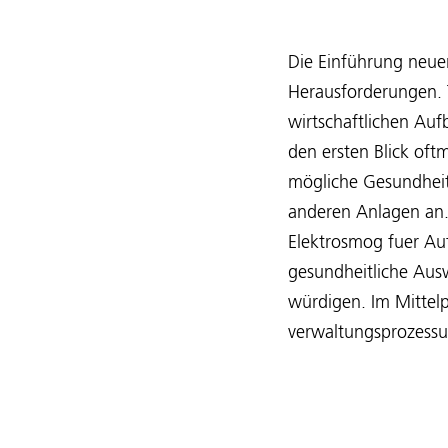
Die Einführung neue
Herausforderungen. T
wirtschaftlichen Auf
den ersten Blick oft
mögliche Gesundheit
anderen Anlagen an.
Elektrosmog fuer Auf
gesundheitliche Ausw
würdigen. Im Mittel
verwaltungsprozessua