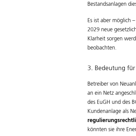
Bestandsanlagen dies
Es ist aber möglich 
2029 neue gesetzlich
Klarheit sorgen werd
beobachten.
3. Bedeutung fü
Betreiber von Neuanl
an ein Netz angesch
des EuGH und des B
Kundenanlage als Ne
regulierungsrecht
könnten sie ihre Ene