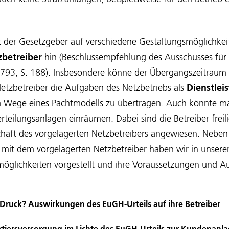
t der Gesetzgeber auf verschiedene Gestaltungsmöglichke
zbetreiber
hin (Beschlussempfehlung des Ausschusses für
/2793, S. 188). Insbesondere könne der Übergangszeitrau
etzbetreiber die Aufgaben des Netzbetriebs als
Dienstleis
 Wege eines Pachtmodells zu übertragen. Auch könnte 
teilungsanlagen einräumen. Dabei sind die Betreiber freili
haft des vorgelagerten Netzbetreibers angewiesen. Neben 
mit dem vorgelagerten Netzbetreiber haben wir in unserer
möglichkeiten vorgestellt und ihre Voraussetzungen und 
ruck? Auswirkungen des EuGH-Urteils auf ihre Betreiber