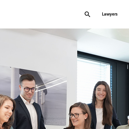
Lawyers