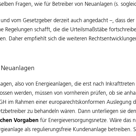
elben Fragen, wie für Betreiber von Neuanlagen (s. soglei
– und vom Gesetzgeber derzeit auch angedacht –, dass der
e Regelungen schafft, die die Urteilsmaßstäbe fortschreib
en. Daher empfiehlt sich die weiteren Rechtsentwicklunge
r Neuanlagen
agen, also von Energieanlagen, die erst nach Inkrafttrete
lossen werden, müssen von vornherein prüfen, ob sie anh
GH im Rahmen einer europarechtskonformen Auslegung der
tzbetreiber zu behandeln wären. Dann unterliegen sie de
lichen Vorgaben
für Energieversorgungsnetze. Wäre das nic
rgieanlage als regulierungsfreie Kundenanlage betreiben.