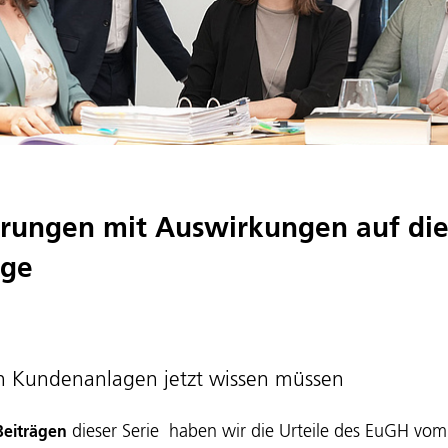
ungen mit Auswirkungen auf di
age
n Kundenanlagen jetzt wissen müssen
dieser Serie haben wir die Urteile des EuGH v
Beiträgen