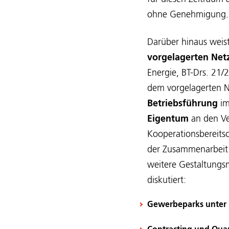
ohne Genehmigung.
Darüber hinaus weis
vorgelagerten Net
Energie, BT-Drs. 21
dem vorgelagerten N
Betriebsführung
im
Eigentum
an den Ver
Kooperationsbereitsc
der Zusammenarbeit 
weitere Gestaltungs
diskutiert:
Gewerbeparks unter D