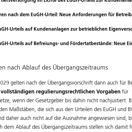
tiersversorgung im Lichte des EuGH-Urteils zur Kundenanl
uren nach dem EuGH-Urteil: Neue Anforderungen für Betreib
GH-Urteils auf Kundenanlagen zur betrieblichen Eigenver
GH-Urteils auf Befreiungs- und Fördertatbestände: Neue E
en nach Ablauf des Übergangszeitraums
029 gelten nach der Übergangsvorschrift dann auch für Be
e
vollständigen regulierungsrechtlichen Vorgaben
für
tze, wenn der Gesetzgeber bis dahin nicht nachjustiert. Be
den Maßstäben, die sich aus den Urteilen des EuGH und 
und daher auch nicht auf die Ausnahme angewiesen sind, b
ch dem Ablauf des Übergangszeitraums stellen sich damit f