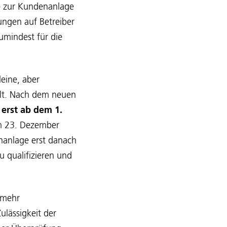
) zur Kundenanlage
ngen auf Betreiber
umindest für die
eine, aber
lt. Nach dem neuen
erst ab dem 1.
m 23. Dezember
nanlage erst danach
u qualifizieren und
 mehr
ulässigkeit der