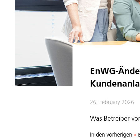
EnWG-Änder
Kundenanl
26. February 2026
Was Betreiber vo
In den vorherigen