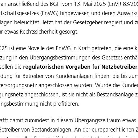
ran anschließend des BGH vom 13. Mai 2025 (EnVR 83/20
tschaftsgesetzes (EnWG) hingewiesen und deren Auswirku
agen beleuchtet. Jetzt hat der Gesetzgeber reagiert und z
 etwas Rechtssicherheit gesorgt.
 ist eine Novelle des EnWG in Kraft getreten, die eine kl
nzung in den Übergangsbestimmungen des Gesetzes enthä
ollen die
regulatorischen Vorgaben für Netzbetreiber
ung für Betreiber von Kundenanlagen finden, die bis zu
versorgungsnetz angeschlossen wurden. Wurde die Kunde
gungsnetz angeschlossen, ist sie nicht als Bestandsanlage z
ngsbestimmung nicht profitieren.
afft damit zumindest in diesem Übergangszeitraum etwas
 Betreiber von Bestandsanlagen. An der europarechtlichen Z