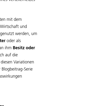
iten mit dem
 Wirtschaft und
m genutzt werden, um
ter
oder als
man ihm
Besitz oder
ch auf die
diesen Variationen
 Blogbeitrag-Serie
Auswirkungen