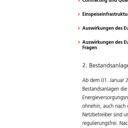
Contracting und Quar
Einspeiseinfrastrukt
Auswirkungen des Eu
Auswirkungen des Eu
Fragen
2. Bestandsanlag
Ab dem 01. Januar 2
Bestandsanlagen di
Energieversorgungsne
ohnehin, auch nach 
Netzbetreiber sind 
regulierungsfrei. Na