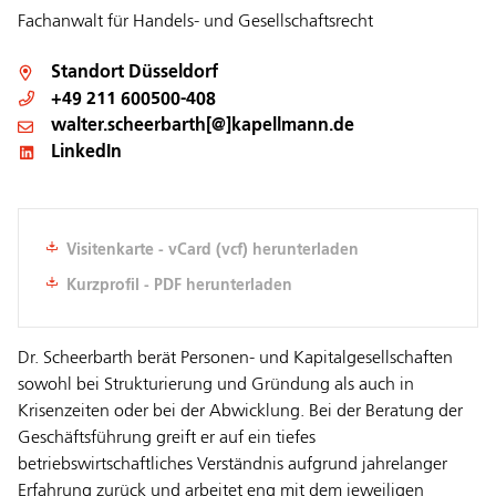
Fachanwalt für Handels- und Gesellschaftsrecht
Standort
Düsseldorf
+49 211 600500-408
walter.scheerbarth[@]kapellmann.de
LinkedIn
Visitenkarte - vCard (vcf) herunterladen
Kurzprofil - PDF herunterladen
Dr. Scheerbarth berät Personen- und Kapitalgesellschaften
sowohl bei Strukturierung und Gründung als auch in
Krisenzeiten oder bei der Abwicklung. Bei der Beratung der
Geschäftsführung greift er auf ein tiefes
betriebswirtschaftliches Verständnis aufgrund jahrelanger
Erfahrung zurück und arbeitet eng mit dem jeweiligen