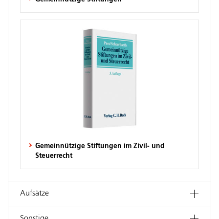
Gemeinnützige Stiftungen im Zivil- und
Steuerrecht
Aufsätze
Sonstige