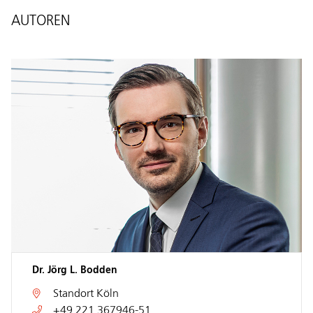
AUTOREN
Dr. Jörg L. Bodden
Standort
Köln
+49 221 367946-51