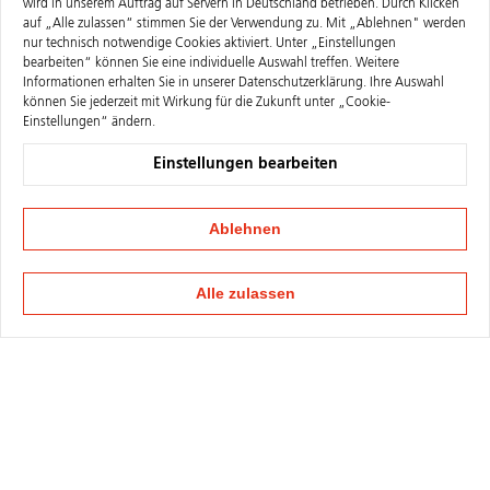
wird in unserem Auftrag auf Servern in Deutschland betrieben. Durch Klicken
auf „Alle zulassen“ stimmen Sie der Verwendung zu. Mit „Ablehnen" werden
nur technisch notwendige Cookies aktiviert. Unter „Einstellungen
bearbeiten“ können Sie eine individuelle Auswahl treffen. Weitere
Informationen erhalten Sie in unserer
Datenschutzerklärung
. Ihre Auswahl
können Sie jederzeit mit Wirkung für die Zukunft unter „Cookie-
Einstellungen“ ändern.
Einstellungen bearbeiten
Ablehnen
Alle zulassen