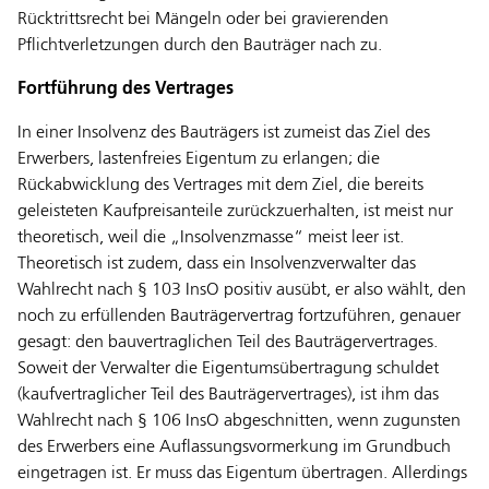
Rücktrittsrecht bei Mängeln oder bei gravierenden
Pflichtverletzungen durch den Bauträger nach zu.
Fortführung des Vertrages
In einer Insolvenz des Bauträgers ist zumeist das Ziel des
Erwerbers, lastenfreies Eigentum zu erlangen; die
Rückabwicklung des Vertrages mit dem Ziel, die bereits
geleisteten Kaufpreisanteile zurückzuerhalten, ist meist nur
theoretisch, weil die „Insolvenzmasse“ meist leer ist.
Theoretisch ist zudem, dass ein Insolvenzverwalter das
Wahlrecht nach § 103 InsO positiv ausübt, er also wählt, den
noch zu erfüllenden Bauträgervertrag fortzuführen, genauer
gesagt: den bauvertraglichen Teil des Bauträgervertrages.
Soweit der Verwalter die Eigentumsübertragung schuldet
(kaufvertraglicher Teil des Bauträgervertrages), ist ihm das
Wahlrecht nach § 106 InsO abgeschnitten, wenn zugunsten
des Erwerbers eine Auflassungsvormerkung im Grundbuch
eingetragen ist. Er muss das Eigentum übertragen. Allerdings