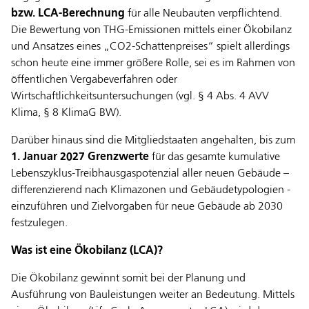
bzw. LCA-Berechnung
für alle Neubauten verpflichtend.
Die Bewertung von THG-Emissionen mittels einer Ökobilanz
und Ansatzes eines „CO2-Schattenpreises“ spielt allerdings
schon heute eine immer größere Rolle, sei es im Rahmen von
öffentlichen Vergabeverfahren oder
Wirtschaftlichkeitsuntersuchungen (vgl. § 4 Abs. 4 AVV
Klima, § 8 KlimaG BW).
Darüber hinaus sind die Mitgliedstaaten angehalten, bis zum
1. Januar 2027
Grenzwerte
für das gesamte kumulative
Lebenszyklus-Treibhausgaspotenzial aller neuen Gebäude –
differenzierend nach Klimazonen und Gebäudetypologien -
einzuführen und Zielvorgaben für neue Gebäude ab 2030
festzulegen.
Was ist eine Ökobilanz (LCA)?
Die Ökobilanz gewinnt somit bei der Planung und
Ausführung von Bauleistungen weiter an Bedeutung. Mittels