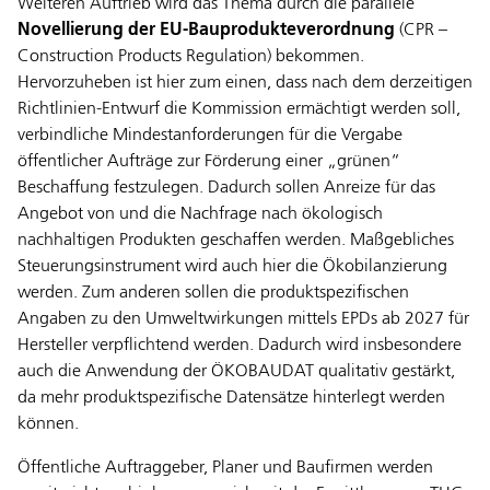
Weiteren Auftrieb wird das Thema durch die parallele
Novellierung der EU-Bauprodukteverordnung
(CPR –
Construction Products Regulation) bekommen.
Hervorzuheben ist hier zum einen, dass nach dem derzeitigen
Richtlinien-Entwurf die Kommission ermächtigt werden soll,
verbindliche Mindestanforderungen für die Vergabe
öffentlicher Aufträge zur Förderung einer „grünen“
Beschaffung festzulegen. Dadurch sollen Anreize für das
Angebot von und die Nachfrage nach ökologisch
nachhaltigen Produkten geschaffen werden. Maßgebliches
Steuerungsinstrument wird auch hier die Ökobilanzierung
werden. Zum anderen sollen die produktspezifischen
Angaben zu den Umweltwirkungen mittels EPDs ab 2027 für
Hersteller verpflichtend werden. Dadurch wird insbesondere
auch die Anwendung der ÖKOBAUDAT qualitativ gestärkt,
da mehr produktspezifische Datensätze hinterlegt werden
können.
Öffentliche Auftraggeber, Planer und Baufirmen werden