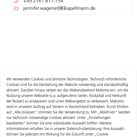
+49 2161 811-754
jennifer.wagener[@]kapellmann.de
Wir verwenden Cookies und ähnliche Technologien. Technisch erforderliche
Cookies sind für die Darstellung der Website notwendig und standardmäßig
aktiviert. Darüber hinaus setzen wir das Webanalysetool Matomo ein, um die
Nutzung unserer Webseite (u.a. aufgerufene Seiten, Klickpfad und Herkunft
der Nutzer) zu analysieren und unser Webangebot zu verbessern. Matomo
wird in unserem Auftrag auf Servern in Deutschland betrieben. Durch Klicken
auf „Alle zulassen“ stimmen Sie der Verwendung zu. Mit „Ablehnen" werden
nur technisch notwendige Cookies aktiviert. Unter „Einstellungen
bearbeiten“ können Sie eine individuelle Auswahl treffen. Weitere
Informationen erhalten Sie in unserer
Datenschutzerklärung
. Ihre Auswahl
können Sie jederzeit mit Wirkung für die Zukunft unter „Cookie-