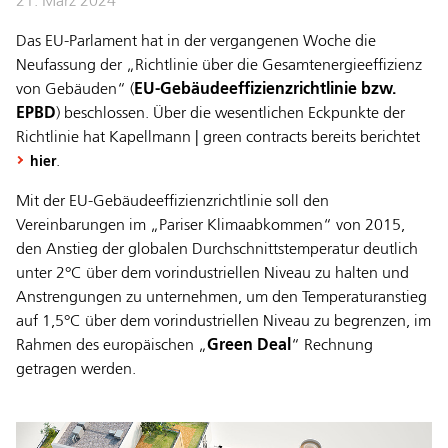
21. März 2024
Das EU-Parlament hat in der vergangenen Woche die
Neufassung der „Richtlinie über die Gesamtenergieeffizienz
von Gebäuden“ (
EU-Gebäudeeffizienzrichtlinie bzw.
EPBD
) beschlossen. Über die wesentlichen Eckpunkte der
Richtlinie hat Kapellmann | green contracts bereits berichtet
.
hier
Mit der EU-Gebäudeeffizienzrichtlinie soll den
Vereinbarungen im „Pariser Klimaabkommen“ von 2015,
den Anstieg der globalen Durchschnittstemperatur deutlich
unter 2°C über dem vorindustriellen Niveau zu halten und
Anstrengungen zu unternehmen, um den Temperaturanstieg
auf 1,5°C über dem vorindustriellen Niveau zu begrenzen, im
Rahmen des europäischen „
Green Deal
“ Rechnung
getragen werden.