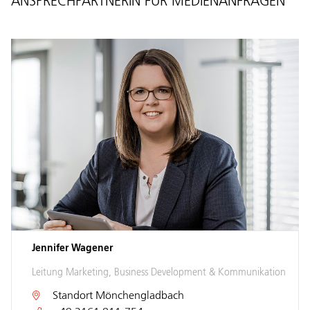
ANSPRECHPARTNERIN FÜR MEDIENANFRAGEN
Jennifer Wagener
Leitung Marketing, Business Development & Kommunikation
Standort
Mönchengladbach