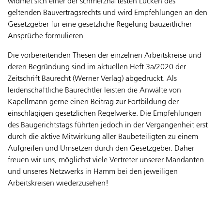
widmet sich einer der schmerzhaftesten Lücken des
geltenden Bauvertragsrechts und wird Empfehlungen an den
Gesetzgeber für eine gesetzliche Regelung bauzeitlicher
Ansprüche formulieren.
Die vorbereitenden Thesen der einzelnen Arbeitskreise und
deren Begründung sind im aktuellen Heft 3a/2020 der
Zeitschrift Baurecht (Werner Verlag) abgedruckt. Als
leidenschaftliche Baurechtler leisten die Anwälte von
Kapellmann gerne einen Beitrag zur Fortbildung der
einschlägigen gesetzlichen Regelwerke. Die Empfehlungen
des Baugerichtstags führten jedoch in der Vergangenheit erst
durch die aktive Mitwirkung aller Baubeteiligten zu einem
Aufgreifen und Umsetzen durch den Gesetzgeber. Daher
freuen wir uns, möglichst viele Vertreter unserer Mandanten
und unseres Netzwerks in Hamm bei den jeweiligen
Arbeitskreisen wiederzusehen!