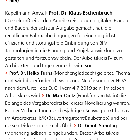
).
hier
Kapellmann-Anwalt
Prof. Dr. Klaus Eschenbruch
(Düsseldorf) leitet den Arbeitskreis Ia zum digitalen Planen
und Bauen, der sich zur Aufgabe gemacht hat, die
rechtlichen Rahmenbedingungen für eine möglichst
effiziente und störungsfreie Einbindung von BIM-
Technologien in die Planung und Projektabwicklung zu
gestalten und fortzuentwickeln. Der Arbeitskreis IV zum
Architekten- und Ingenieurrecht wird von
(Mönchengladbach) geleitet. Thema
Prof. Dr. Heiko Fuchs
dort wird die erforderlich werdende Neufassung der HOAI
nach dem Urteil des EuGH vom 4.7.2019 sein. Im selben
Arbeitskreis wird
(Frankfurt am Main) die
Dr. Marc Opitz
Belange des Vergaberechts bei dieser Novellierung wahren.
Bei der Vorbereitung des diesjährigen Schwerpunktthemas
im Arbeitskreis Ib/X (Bauvertragsrecht/Baubetrieb) und bei
dessen Diskussion ist schließlich
Dr. Gerolf Sonntag
(Mönchengladbach) eingebunden. Dieser Arbeitskreis