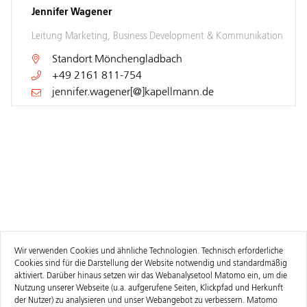
Jennifer Wagener
Leitung Marketing, Business Development & Kommunikation
Standort
Mönchengladbach
+49 2161 811-754
jennifer.wagener[@]kapellmann.de
Wir verwenden Cookies und ähnliche Technologien. Technisch erforderliche
Cookies sind für die Darstellung der Website notwendig und standardmäßig
aktiviert. Darüber hinaus setzen wir das Webanalysetool Matomo ein, um die
Nutzung unserer Webseite (u.a. aufgerufene Seiten, Klickpfad und Herkunft
der Nutzer) zu analysieren und unser Webangebot zu verbessern. Matomo