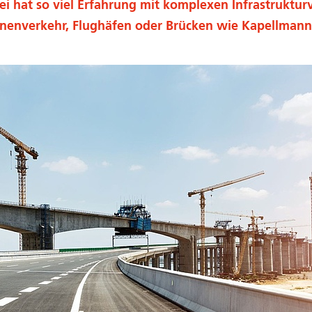
i hat so viel Erfahrung mit komplexen Infrastruktur
enenverkehr, Flughäfen oder Brücken wie Kapellmann