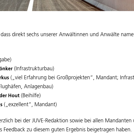
, dass direkt sechs unserer Anwältinnen und Anwälte name
gabe)
(Infrastrukturbau)
Bönker
(„viel Erfahrung bei Großprojekten“, Mandant; Infras
rkus
Flughäfen, Anlagenbau)
(Beihilfe)
 der Hout
(„exzellent“, Mandant)
hs
rzlich bei der JUVE-Redaktion sowie bei allen Mandante
ves Feedback zu diesem guten Ergebnis beigetragen haben.