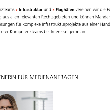
enzteams
und
vereinen wir die E
Infrastruktur
Flughäfen
ng aus allen relevanten Rechtsgebieten und können Manda
sungen für komplexe Infrastrukturprojekte aus einer Hand
nserer Kompetenzteams bei Interesse gerne an.
NERIN FÜR MEDIENANFRAGEN