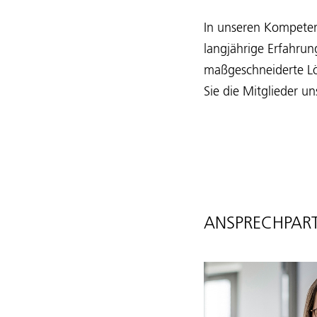
In unseren Kompet
langjährige Erfahru
maßgeschneiderte Lö
Sie die Mitglieder u
ANSPRECHPART