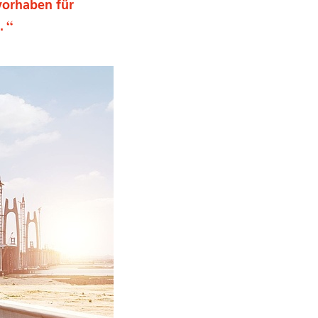
vorhaben für
.