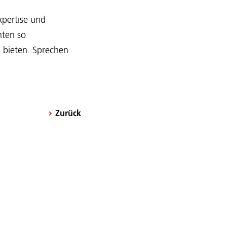
xpertise und
nten so
 bieten. Sprechen
Zurück