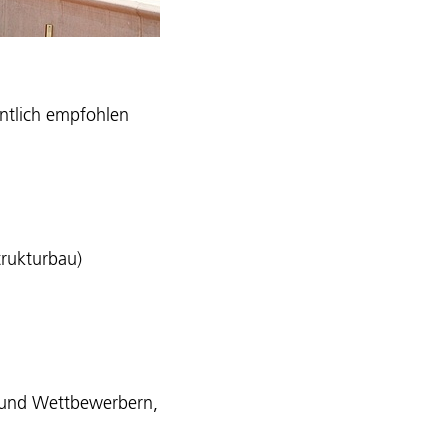
ntlich empfohlen
trukturbau)
n und Wettbewerbern,