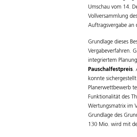
Umschau vom 14. Dez
Vollversammlung des
Auftragsvergabe an
Grundlage dieses Bes
Vergabeverfahren. G
integriertem Planun
Pauschalfestpreis
.
konnte sichergestell
Planerwettbewerb te
Funktionalität des 
Wertungsmatrix im Ve
Grundlage des Grunds
130 Mio. wird mit de