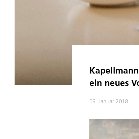
Kapellman
ein neues V
09. Januar 2018