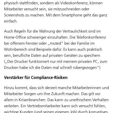
physisch stattfinden, sondern als Videokonferenz, können
Mitarbeiter versucht sein, sie mitzuschneiden oder
Screenshots zu machen. Mit dem Smartphone geht das ganz
einfach.
Auch Regeln für die Wahrung der Vertraulichkeit sind im
Home-Office schwieriger einzuhalten. Die Telefonkonferenz
bei offenem Fenster oder „muted“ bei der Familie im
Wohnbereich sind Beispiele dafür. Es kann auch praktisch
sein, berufliche Daten auf privaten Geräten zu speichern
(„Der Drucker funktioniert nur mit meinem privaten PC, zum
Drucken habe ich die Daten mal schnell rübergezogen“).
Verstärker für Compliance-Risiken
Hinzu kommt, dass sich derzeit manche Mitarbeiterinnen und
Mitarbeiter Sorgen um ihre Zukunft machen. Das gilt vor
allem in Krisenbranchen. Das kann zu unethischem Verhalten
verleiten. Ein Vertriebsmitarbeiter kann sich versucht fühlen,
wichtige Kunden (und seinen eigenen Job) durch korruptives