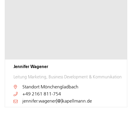
Jennifer Wagener
Leitung Marketing, Business Development & Kommunikation
Standort
Mönchengladbach
+49 2161 811-754
jennifer.wagener[@]kapellmann.de