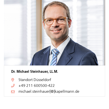
Dr. Michael Steinhauer, LL.M.
Standort
Düsseldorf
+49 211 600500-422
michael.steinhauer[@]kapellmann.de