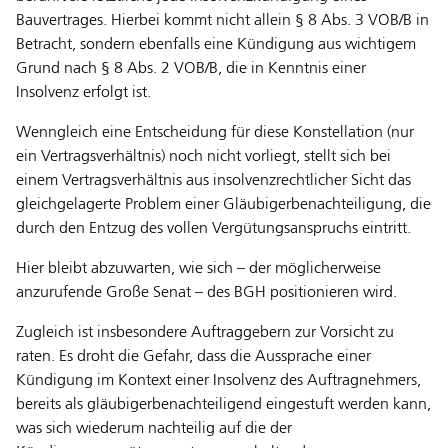
Bauvertrages. Hierbei kommt nicht allein § 8 Abs. 3 VOB/B in
Betracht, sondern ebenfalls eine Kündigung aus wichtigem
Grund nach § 8 Abs. 2 VOB/B, die in Kenntnis einer
Insolvenz erfolgt ist.
Wenngleich eine Entscheidung für diese Konstellation (nur
ein Vertragsverhältnis) noch nicht vorliegt, stellt sich bei
einem Vertragsverhältnis aus insolvenzrechtlicher Sicht das
gleichgelagerte Problem einer Gläubigerbenachteiligung, die
durch den Entzug des vollen Vergütungsanspruchs eintritt.
Hier bleibt abzuwarten, wie sich – der möglicherweise
anzurufende Große Senat – des BGH positionieren wird.
Zugleich ist insbesondere Auftraggebern zur Vorsicht zu
raten. Es droht die Gefahr, dass die Aussprache einer
Kündigung im Kontext einer Insolvenz des Auftragnehmers,
bereits als gläubigerbenachteiligend eingestuft werden kann,
was sich wiederum nachteilig auf die der