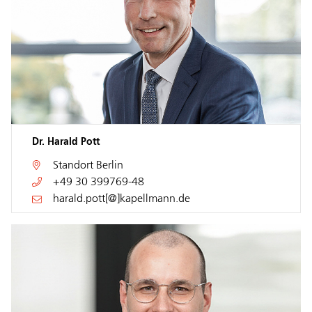
Dr. Harald Pott
Standort
Berlin
+49 30 399769-48
harald.pott[@]kapellmann.de