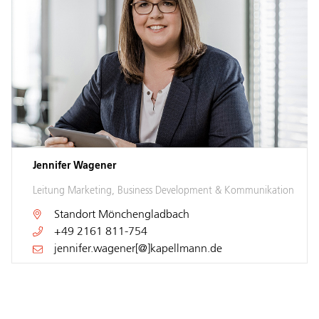
Jennifer Wagener
Leitung Marketing, Business Development & Kommunikation
Standort
Mönchengladbach
+49 2161 811-754
jennifer.wagener[@]kapellmann.de