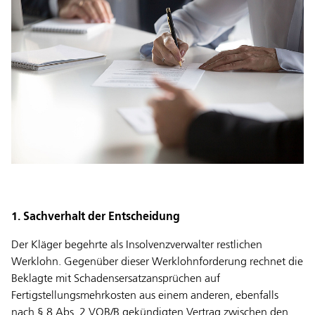
1. Sachverhalt der Entscheidung
Der Kläger begehrte als Insolvenzverwalter restlichen
Werklohn. Gegenüber dieser Werklohnforderung rechnet die
Beklagte mit Schadensersatzansprüchen auf
Fertigstellungsmehrkosten aus einem anderen, ebenfalls
nach § 8 Abs. 2 VOB/B gekündigten Vertrag zwischen den