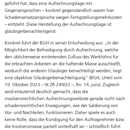
geführt hat, dass eine Aufrechnungslage mit
Gegenansprüchen – konkret gegenständlich waren hier
Schadensersatzansprüche wegen Fertigstellungsmehrkosten
– entsteht. Diese Herstellung der Aufrechnungslage ist
gläubigerbenachteiligend.
Konkret führt der BGH in seiner Entscheidung aus: „In der
Möglichkeit der Befriedigung durch Aufrechnung, welche
den üblicherweise eintretenden Zufluss des Werklohns für
die erbrachten Arbeiten an die haftende Masse ausschließt,
wodurch die anderen Gläubiger benachteiligt werden, liegt
eine objektive Gläubigerbenachteiligung“ (BGH, Urteil vom
19. Oktober 2023 – IX ZR 249/22 –, Rn. 14, juris). Zugleich
wird erläuternd deutlich gemacht, dass die
insolvenzrechtlichen Aufrechnungsverbote gerade nicht nach
schadensrechtlichen Erwägungen, wie der Saldierung von
Vor- und Nachteilen, funktionieren. Daher spiele es auch
keine Rolle, dass die Kündigung für den Auftragnehmer bzw.
die Insolvenzmasse partiell vorteilhaft sei – schließlich führt