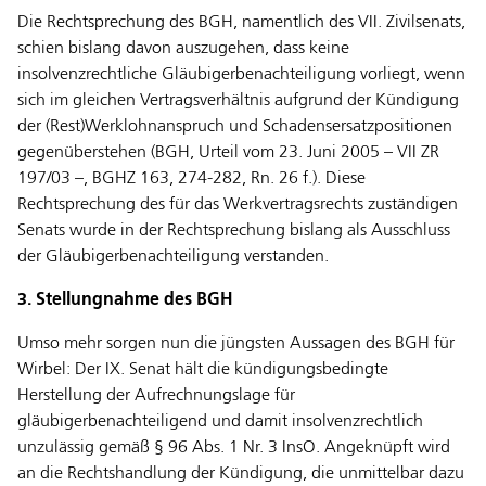
Die Rechtsprechung des BGH, namentlich des VII. Zivilsenats,
schien bislang davon auszugehen, dass keine
insolvenzrechtliche Gläubigerbenachteiligung vorliegt, wenn
sich im gleichen Vertragsverhältnis aufgrund der Kündigung
der (Rest)Werklohnanspruch und Schadensersatzpositionen
gegenüberstehen (BGH, Urteil vom 23. Juni 2005 – VII ZR
197/03 –, BGHZ 163, 274-282, Rn. 26 f.). Diese
Rechtsprechung des für das Werkvertragsrechts zuständigen
Senats wurde in der Rechtsprechung bislang als Ausschluss
der Gläubigerbenachteiligung verstanden.
3. Stellungnahme des BGH
Umso mehr sorgen nun die jüngsten Aussagen des BGH für
Wirbel: Der IX. Senat hält die kündigungsbedingte
Herstellung der Aufrechnungslage für
gläubigerbenachteiligend und damit insolvenzrechtlich
unzulässig gemäß § 96 Abs. 1 Nr. 3 InsO. Angeknüpft wird
an die Rechtshandlung der Kündigung, die unmittelbar dazu