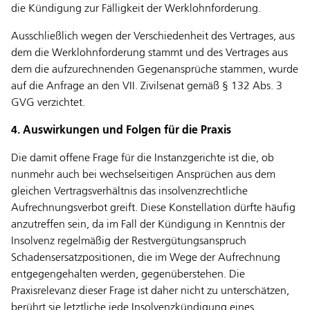
die Kündigung zur Fälligkeit der Werklohnforderung.
Ausschließlich wegen der Verschiedenheit des Vertrages, aus
dem die Werklohnforderung stammt und des Vertrages aus
dem die aufzurechnenden Gegenansprüche stammen, wurde
auf die Anfrage an den VII. Zivilsenat gemäß § 132 Abs. 3
GVG verzichtet.
4. Auswirkungen und Folgen für die Praxis
Die damit offene Frage für die Instanzgerichte ist die, ob
nunmehr auch bei wechselseitigen Ansprüchen aus dem
gleichen Vertragsverhältnis das insolvenzrechtliche
Aufrechnungsverbot greift. Diese Konstellation dürfte häufig
anzutreffen sein, da im Fall der Kündigung in Kenntnis der
Insolvenz regelmäßig der Restvergütungsanspruch
Schadensersatzpositionen, die im Wege der Aufrechnung
entgegengehalten werden, gegenüberstehen. Die
Praxisrelevanz dieser Frage ist daher nicht zu unterschätzen,
berührt sie letztliche jede Insolvenzkündigung eines