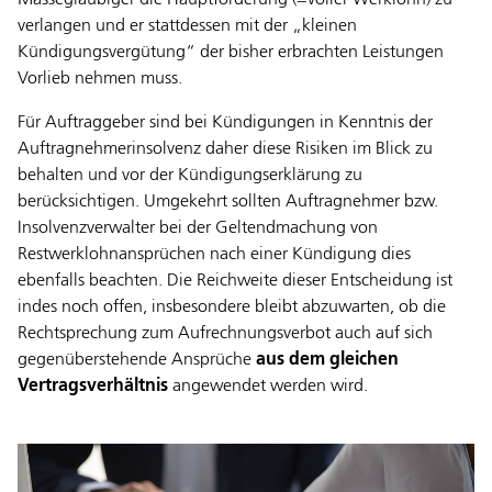
Massegläubiger die Hauptforderung (=voller Werklohn) zu
verlangen und er stattdessen mit der „kleinen
Kündigungsvergütung“ der bisher erbrachten Leistungen
Vorlieb nehmen muss.
Für Auftraggeber sind bei Kündigungen in Kenntnis der
Auftragnehmerinsolvenz daher diese Risiken im Blick zu
behalten und vor der Kündigungserklärung zu
berücksichtigen. Umgekehrt sollten Auftragnehmer bzw.
Insolvenzverwalter bei der Geltendmachung von
Restwerklohnansprüchen nach einer Kündigung dies
ebenfalls beachten. Die Reichweite dieser Entscheidung ist
indes noch offen, insbesondere bleibt abzuwarten, ob die
Rechtsprechung zum Aufrechnungsverbot auch auf sich
gegenüberstehende Ansprüche
aus dem gleichen
Vertragsverhältnis
angewendet werden wird.