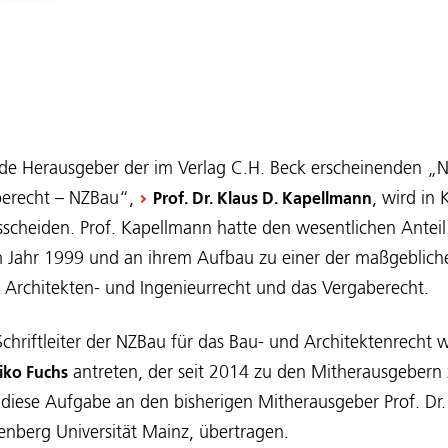
de Herausgeber der im Verlag C.H. Beck erscheinenden „Ne
berecht – NZBau“,
, wird in
Prof. Dr. Klaus D. Kapellmann
sscheiden. Prof. Kapellmann hatte den wesentlichen Antei
im Jahr 1999 und an ihrem Aufbau zu einer der maßgebliche
s Architekten- und Ingenieurrecht und das Vergaberecht.
Schriftleiter der NZBau für das Bau- und Architektenrecht 
antreten, der seit 2014 zu den Mitherausgebern z
eiko Fuchs
diese Aufgabe an den bisherigen Mitherausgeber Prof. Dr.
enberg Universität Mainz, übertragen.