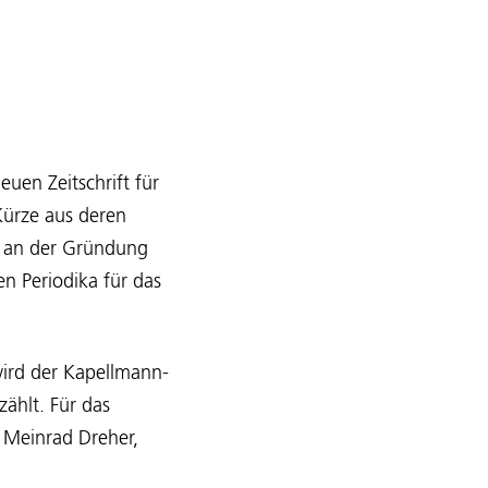
uen Zeitschrift für
 Kürze aus deren
l an der Gründung
n Periodika für das
wird der Kapellmann-
ählt. Für das
 Meinrad Dreher,