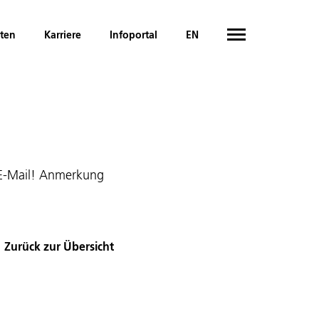
hten
Karriere
Infoportal
EN
 E-Mail! Anmerkung
Zurück zur Übersicht