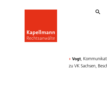
, Kommunikati
Vogt
zu VK Sachsen, Besc