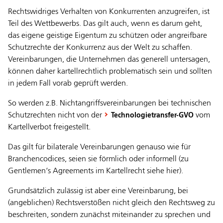
Rechtswidriges Verhalten von Konkurrenten anzugreifen, ist
Teil des Wettbewerbs. Das gilt auch, wenn es darum geht,
das eigene geistige Eigentum zu schützen oder angreifbare
Schutzrechte der Konkurrenz aus der Welt zu schaffen.
Vereinbarungen, die Unternehmen das generell untersagen,
können daher kartellrechtlich problematisch sein und sollten
in jedem Fall vorab geprüft werden.
So werden z.B. Nichtangriffsvereinbarungen bei technischen
Schutzrechten nicht von der
vom
Technologietransfer-GVO
Kartellverbot freigestellt.
Das gilt für bilaterale Vereinbarungen genauso wie für
Branchencodices, seien sie förmlich oder informell (zu
Gentlemen‘s Agreements im Kartellrecht siehe hier).
Grundsätzlich zulässig ist aber eine Vereinbarung, bei
(angeblichen) Rechtsverstößen nicht gleich den Rechtsweg zu
beschreiten, sondern zunächst miteinander zu sprechen und