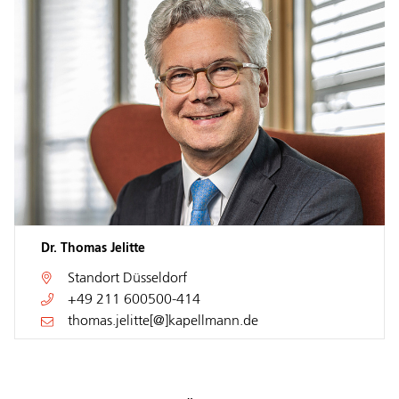
Dr. Thomas Jelitte
Standort
Düsseldorf
+49 211 600500-414
thomas.jelitte[@]kapellmann.de