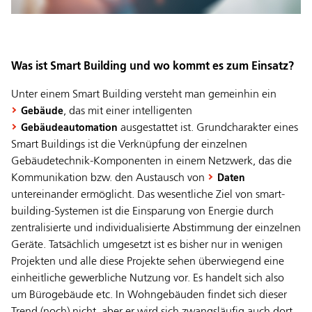
Was ist Smart Building und wo kommt es zum Einsatz?
Unter einem Smart Building versteht man gemeinhin ein
, das mit einer intelligenten
Gebäude
ausgestattet ist. Grundcharakter eines
Gebäudeautomation
Smart Buildings ist die Verknüpfung der einzelnen
Gebäudetechnik-Komponenten in einem Netzwerk, das die
Kommunikation bzw. den Austausch von
Daten
untereinander ermöglicht. Das wesentliche Ziel von smart-
building-Systemen ist die Einsparung von Energie durch
zentralisierte und individualisierte Abstimmung der einzelnen
Geräte. Tatsächlich umgesetzt ist es bisher nur in wenigen
Projekten und alle diese Projekte sehen überwiegend eine
einheitliche gewerbliche Nutzung vor. Es handelt sich also
um Bürogebäude etc. In Wohngebäuden findet sich dieser
Trend (noch) nicht, aber er wird sich zwangsläufig auch dort