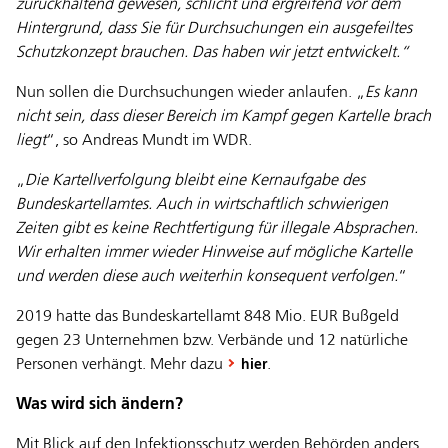
zurückhaltend gewesen, schlicht und ergreifend vor dem
Hintergrund, dass Sie für Durchsuchungen ein ausgefeiltes
Schutzkonzept brauchen. Das haben wir jetzt entwickelt.“
Nun sollen die Durchsuchungen wieder anlaufen. „
Es kann
nicht sein, dass dieser Bereich im Kampf gegen Kartelle brach
liegt
“, so Andreas Mundt im WDR.
„
Die Kartellverfolgung bleibt eine Kernaufgabe des
Bundeskartellamtes. Auch in wirtschaftlich schwierigen
Zeiten gibt es keine Rechtfertigung für illegale Absprachen.
Wir erhalten immer wieder Hinweise auf mögliche Kartelle
und werden diese auch weiterhin konsequent verfolgen.
“
2019 hatte das Bundeskartellamt 848 Mio. EUR Bußgeld
gegen 23 Unternehmen bzw. Verbände und 12 natürliche
Personen verhängt. Mehr dazu
.
hier
Was wird sich ändern?
Mit Blick auf den Infektionsschutz werden Behörden anders