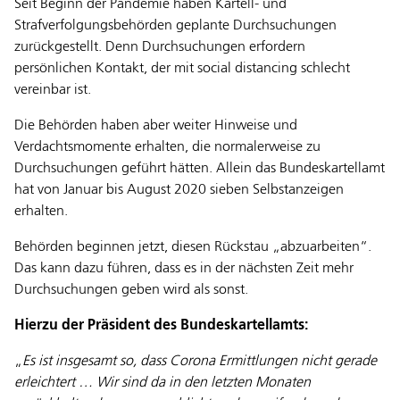
Seit Beginn der Pandemie haben Kartell- und
Strafverfolgungsbehörden geplante Durchsuchungen
zurückgestellt. Denn Durchsuchungen erfordern
persönlichen Kontakt, der mit social distancing schlecht
vereinbar ist.
Die Behörden haben aber weiter Hinweise und
Verdachtsmomente erhalten, die normalerweise zu
Durchsuchungen geführt hätten. Allein das Bundeskartellamt
hat von Januar bis August 2020 sieben Selbstanzeigen
erhalten.
Behörden beginnen jetzt, diesen Rückstau „abzuarbeiten“.
Das kann dazu führen, dass es in der nächsten Zeit mehr
Durchsuchungen geben wird als sonst.
Hierzu der Präsident des Bundeskartellamts:
„
Es ist insgesamt so, dass Corona Ermittlungen nicht gerade
erleichtert … Wir sind da in den letzten Monaten