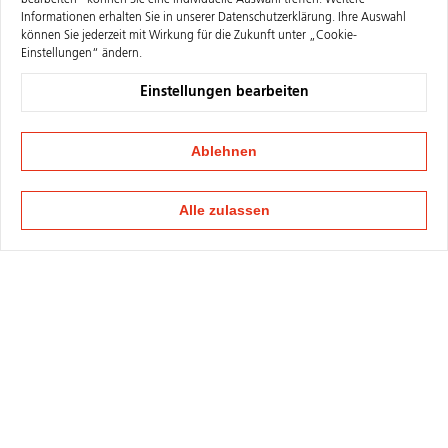
bearbeiten“ können Sie eine individuelle Auswahl treffen. Weitere
Informationen erhalten Sie in unserer
Datenschutzerklärung
. Ihre Auswahl
können Sie jederzeit mit Wirkung für die Zukunft unter „Cookie-
Einstellungen“ ändern.
Einstellungen bearbeiten
Ablehnen
Alle zulassen