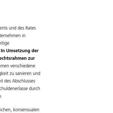
ents und des Rates
nternehmen in
itige
.
In Umsetzung der
Rechtsrahmen zur
hmen verschiedene
gkeit zu sanieren und
it des Abschlusses
chuldenerlasse durch
n.
lichen, konsensualen