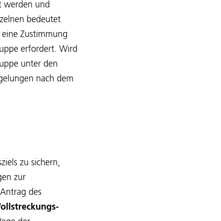
ht werden und
nzelnen bedeutet
G eine Zustimmung
uppe erfordert. Wird
ruppe unter den
Regelungen nach dem
iels zu sichern,
gen zur
 Antrag des
ollstreckungs-