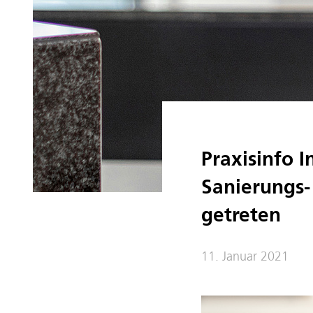
Praxisinfo 
Sanierungs-
getreten
11. Januar 2021