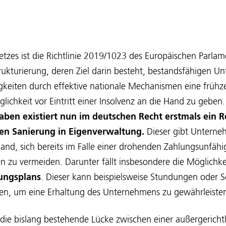
tzes ist die Richtlinie 2019/1023 des Europäischen Parlam
rukturierung, deren Ziel darin besteht, bestandsfähigen U
igkeiten durch effektive nationale Mechanismen eine frühze
lichkeit vor Eintritt einer Insolvenz an die Hand zu geben
ben existiert nun im deutschen Recht erstmals ein 
hen Sanierung in Eigenverwaltung.
Dieser gibt Unterne
and, sich bereits im Falle einer drohenden Zahlungsunfähi
en zu vermeiden. Darunter fällt insbesondere die Möglichke
rungsplans
. Dieser kann beispielsweise Stundungen oder S
hen, um eine Erhaltung des Unternehmens zu gewährleiste
die bislang bestehende Lücke zwischen einer außergericht