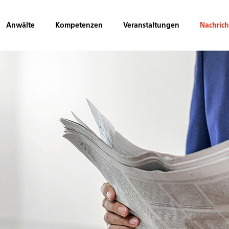
Anwälte
Kompetenzen
Veranstaltungen
Nachric