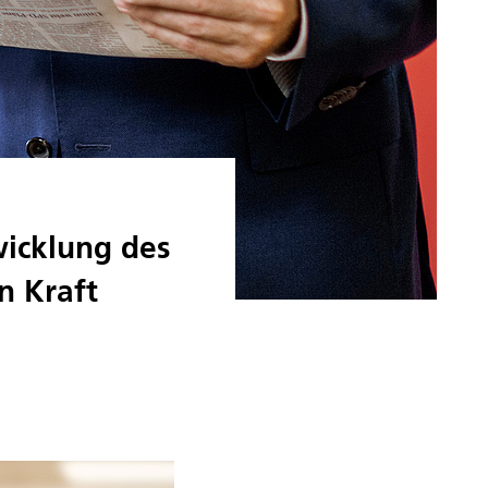
wicklung des
n Kraft