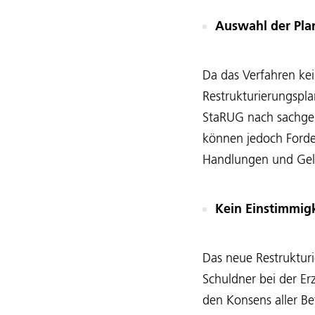
Auswahl der Pla
Da das Verfahren kei
Restrukturierungspl
StaRUG nach sachger
können jedoch Forde
Handlungen und Geld
Kein Einstimmigk
Das neue Restruktur
Schuldner bei der Er
den Konsens aller Be