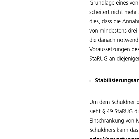
Grundlage eines von
scheitert nicht meh
dies, dass die Anna
von mindestens drei 
die danach notwendi
Voraussetzungen des
StaRUG an diejenigen
Stabilisierungs
Um dem Schuldner die
sieht § 49 StaRUG d
Einschränkung von M
Schuldners kann das 