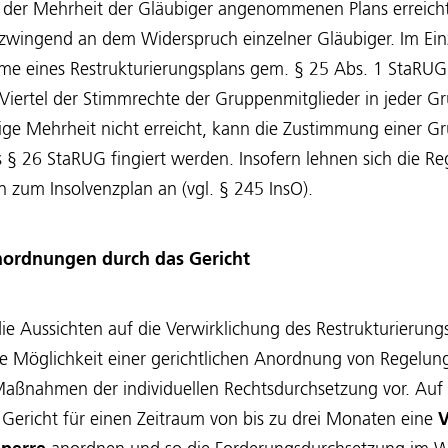
 der Mehrheit der Gläubiger angenommenen Plans erreic
r zwingend an dem Widerspruch einzelner Gläubiger. Im Ei
hme eines Restrukturierungsplans gem. § 25 Abs. 1 StaRU
Viertel der Stimmrechte der Gruppenmitglieder in jeder Gr
ge Mehrheit nicht erreicht, kann die Zustimmung einer G
 § 26 StaRUG fingiert werden. Insofern lehnen sich die 
 zum Insolvenzplan an (vgl. § 245 InsO).
anordnungen durch das Gericht
 Aussichten auf die Verwirklichung des Restrukturierungsz
ie Möglichkeit einer gerichtlichen Anordnung von Regelun
aßnahmen der individuellen Rechtsdurchsetzung vor. Auf
Gericht für einen Zeitraum von bis zu drei Monaten eine
V