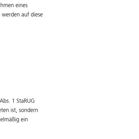
Rahmen eines
e werden auf diese
 Abs. 1 StaRUG
ten ist, sondern
gelmäßig ein