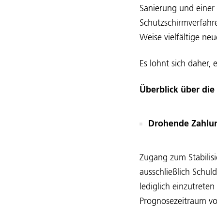
Sanierung und einer
Schutzschirmverfahr
Weise vielfältige ne
Es lohnt sich daher,
Überblick über di
Drohende Zahlun
Zugang zum Stabilis
ausschließlich Schul
lediglich einzutrete
Prognosezeitraum v