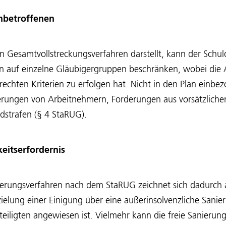
nbetroffenen
n Gesamtvollstreckungsverfahren darstellt, kann der Schu
an auf einzelne Gläubigergruppen beschränken, wobei die
echten Kriterien zu erfolgen hat. Nicht in den Plan einb
rungen von Arbeitnehmern, Forderungen aus vorsätzliche
strafen (§ 4 StaRUG).
eitserfordernis
ierungsverfahren nach dem StaRUG zeichnet sich dadurch a
zielung einer Einigung über eine außerinsolvenzliche Sanie
teiligten angewiesen ist. Vielmehr kann die freie Sanierung