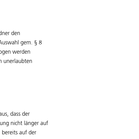
ldner den
 Auswahl gem. § 8
ezogen werden
n unerlaubten
us, dass der
rung nicht länger auf
 bereits auf der