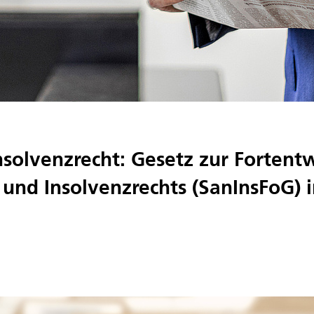
Insolvenzrecht: Gesetz zur Fortent
 und Insolvenzrechts (SanInsFoG) i