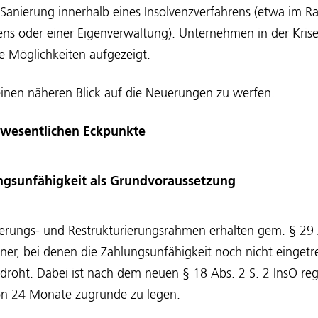
 Sanierung innerhalb eines Insolvenzverfahrens (etwa im 
ens oder einer Eigenverwaltung). Unternehmen in der Kris
ue Möglichkeiten aufgezeigt.
 einen näheren Blick auf die Neuerungen zu werfen.
e wesentlichen Eckpunkte
gsunfähigkeit als Grundvoraussetzung
ierungs- und Restrukturierungsrahmen erhalten gem. § 29
dner, bei denen die Zahlungsunfähigkeit noch nicht eingetre
n droht. Dabei ist nach dem neuen § 18 Abs. 2 S. 2 InsO re
on 24 Monate zugrunde zu legen.