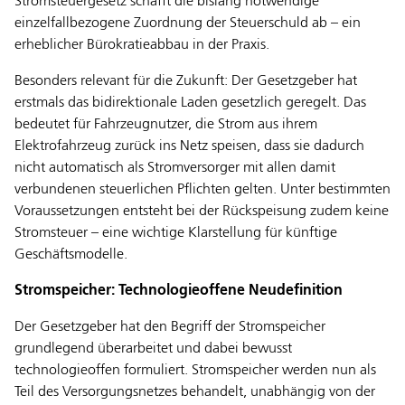
Stromsteuergesetz schafft die bislang notwendige
einzelfallbezogene Zuordnung der Steuerschuld ab – ein
erheblicher Bürokratieabbau in der Praxis.
Besonders relevant für die Zukunft: Der Gesetzgeber hat
erstmals das bidirektionale Laden gesetzlich geregelt. Das
bedeutet für Fahrzeugnutzer, die Strom aus ihrem
Elektrofahrzeug zurück ins Netz speisen, dass sie dadurch
nicht automatisch als Stromversorger mit allen damit
verbundenen steuerlichen Pflichten gelten. Unter bestimmten
Voraussetzungen entsteht bei der Rückspeisung zudem keine
Stromsteuer – eine wichtige Klarstellung für künftige
Geschäftsmodelle.
Stromspeicher: Technologieoffene Neudefinition
Der Gesetzgeber hat den Begriff der Stromspeicher
grundlegend überarbeitet und dabei bewusst
technologieoffen formuliert. Stromspeicher werden nun als
Teil des Versorgungsnetzes behandelt, unabhängig von der