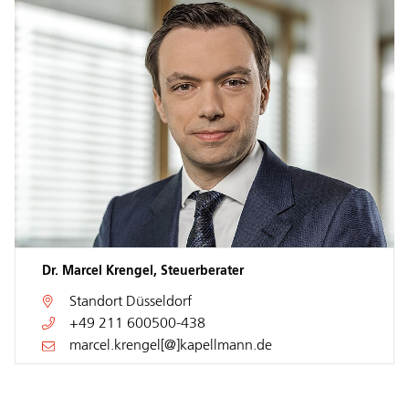
Dr. Marcel Krengel, Steuerberater
Standort
Düsseldorf
+49 211 600500-438
marcel.krengel[@]kapellmann.de