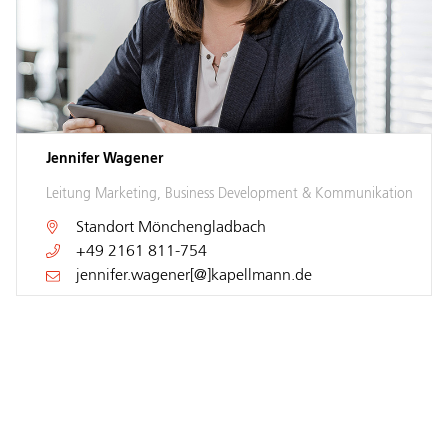
Jennifer Wagener
Leitung Marketing, Business Development & Kommunikation
Standort
Mönchengladbach
+49 2161 811-754
jennifer.wagener[@]kapellmann.de