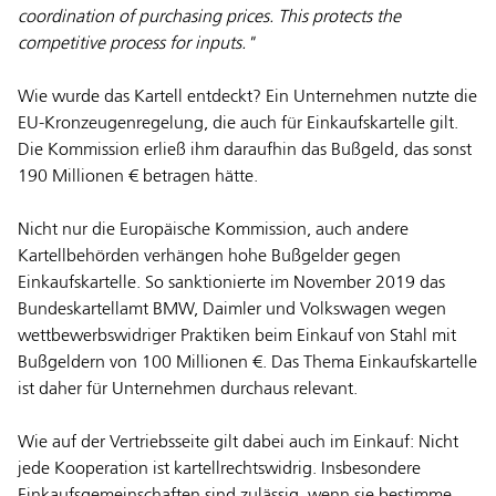
coordination of purchasing prices. This protects the
competitive process for inputs."
Wie wurde das Kartell entdeckt? Ein Unternehmen nutzte die
EU-Kronzeugenregelung, die auch für Einkaufskartelle gilt.
Die Kommission erließ ihm daraufhin das Bußgeld, das sonst
190 Millionen € betragen hätte.
Nicht nur die Europäische Kommission, auch andere
Kartellbehörden verhängen hohe Bußgelder gegen
Einkaufskartelle. So sanktionierte im November 2019 das
Bundeskartellamt BMW, Daimler und Volkswagen wegen
wettbewerbswidriger Praktiken beim Einkauf von Stahl mit
Bußgeldern von 100 Millionen €. Das Thema Einkaufskartelle
ist daher für Unternehmen durchaus relevant.
Wie auf der Vertriebsseite gilt dabei auch im Einkauf: Nicht
jede Kooperation ist kartellrechtswidrig. Insbesondere
Einkaufsgemeinschaften sind zulässig, wenn sie bestimme