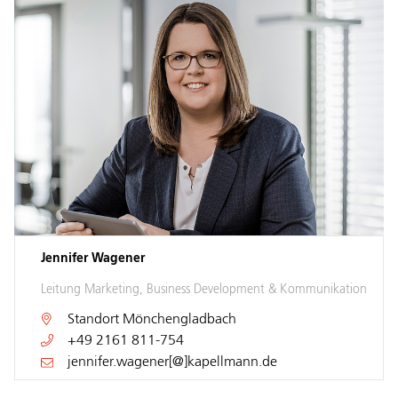
Jennifer Wagener
Leitung Marketing, Business Development & Kommunikation
Standort
Mönchengladbach
+49 2161 811-754
jennifer.wagener[@]kapellmann.de