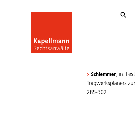
, in: Fe
Schlemmer
Tragwerksplaners zum
285-302