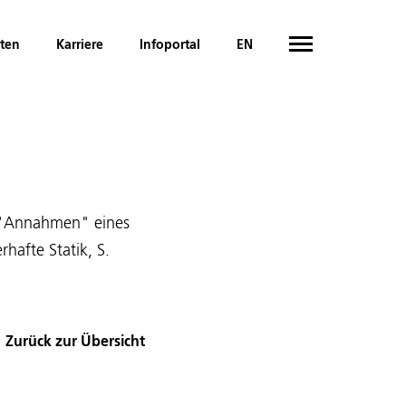
hten
Karriere
Infoportal
EN
, "Annahmen" eines
hafte Statik, S.
Zurück zur Übersicht