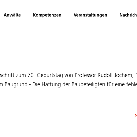
Anwälte
Kompetenzen
Veranstaltungen
Nachric
stschrift zum 70. Geburtstag von Professor Rudolf Jochem
 Baugrund - Die Haftung der Baubeteiligten für eine fehler