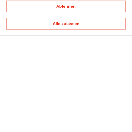
Ablehnen
Alle zulassen
KAPELLMANN
PRAXISGRUPPEN