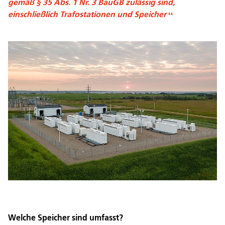
gemäß § 35 Abs. 1 Nr. 3 BauGB zulässig sind,
einschließlich Trafostationen und Speicher
Welche Speicher sind umfasst?