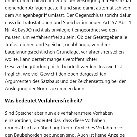
ohne Komma direkt hinter die der Versorgung mit Elektrizität
dienenden Anlagen gestellt und sind damit automatisch von
dem Anlagenbegriff umfasst. Der Gegenschluss spricht dafür,
dass die Trafostationen und Speicher im neuen Art. 57 Abs. 1
Nr. 4c BayBO nicht als privilegiert eingeordnet werden
müssen, um verfahrensfrei zu sein. Ob der Gesetzgeber alle
Trafostationen und Speicher, unabhängig von ihrer
bauplanungsrechtlichen Grundlage, verfahrensfrei stellen
wollte, kann derzeit mangels veröffentlichter
Gesetzesbegründung nicht beurteilt werden. Insoweit ist
fraglich, wie viel Gewicht den oben dargestellten
Argumenten des Satzbaus und der Zeichensetzung bei der
Auslegung der Norm zukommen kann.
Was bedeutet Verfahrensfreiheit?
Sind Speicher aber nun als verfahrensfreie Vorhaben
einzuordnen, bedeutet das, dass diese Vorhaben
grundsätzlich an überhaupt kein förmliches Verfahren vor
den Baubehörden gebunden sind. Auch ist keine Anzeige