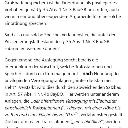
Großbatteriespeichern ist die Einordnung als privilegiertes
Vorhaben gemäß § 35 Abs. 1 Nr. 3 BauGB umstritten, auch
wenn mehr und überzeugendere Argumente für eine solche
Einordnung sprechen.
Sind also nur solche Speicher verfahrensfrei, die unter den
Privilegierungstatbestand des § 35 Abs. 1 Nr. 3 BauGB
subsumiert werden können?
Gegen eine solche Auslegung spricht bereits die
Interpunktion der Vorschrift, welche Trafostationen und
Speicher – durch ein Komma getrennt –
nach
Nennung der
privilegierten Versorgungsanlagen „hinter die Klammer
zieht“. Verstärkt wird dies durch den abweichenden Satzbau
in Art. 57 Abs. 1 Nr. 4b BayBO. Hier werden unter anderem
Anlagen, die „
der öffentlichen Versorgung mit Elektrizität
einschließlich Trafostationen (…) dienen, mit einer Höhe bis
zu 5 m und einer Fläche bis zu 10 m²
“, verfahrensfrei gestellt.
Die hier umfassten Trafostationen („
einschließlich
“) werden