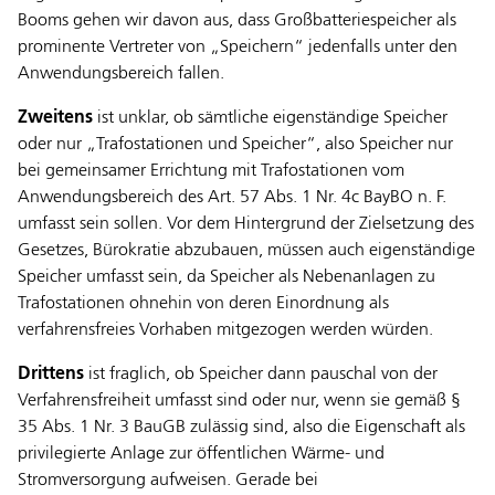
Booms gehen wir davon aus, dass Großbatteriespeicher als
prominente Vertreter von „Speichern“ jedenfalls unter den
Anwendungsbereich fallen.
Zweitens
ist unklar, ob sämtliche eigenständige Speicher
oder nur „Trafostationen und Speicher“, also Speicher nur
bei gemeinsamer Errichtung mit Trafostationen vom
Anwendungsbereich des Art. 57 Abs. 1 Nr. 4c BayBO n. F.
umfasst sein sollen. Vor dem Hintergrund der Zielsetzung des
Gesetzes, Bürokratie abzubauen, müssen auch eigenständige
Speicher umfasst sein, da Speicher als Nebenanlagen zu
Trafostationen ohnehin von deren Einordnung als
verfahrensfreies Vorhaben mitgezogen werden würden.
Drittens
ist fraglich, ob Speicher dann pauschal von der
Verfahrensfreiheit umfasst sind oder nur, wenn sie
gemäß §
35 Abs. 1 Nr. 3 BauGB zulässig sind, also die Eigenschaft als
privilegierte Anlage zur öffentlichen Wärme- und
Stromversorgung aufweisen. Gerade bei