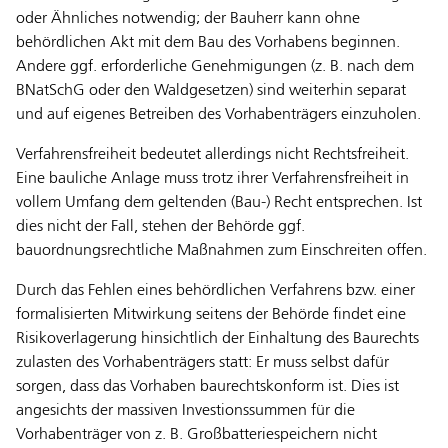
oder Ähnliches notwendig; der Bauherr kann ohne
behördlichen Akt mit dem Bau des Vorhabens beginnen.
Andere ggf. erforderliche Genehmigungen (z. B. nach dem
BNatSchG oder den Waldgesetzen) sind weiterhin separat
und auf eigenes Betreiben des Vorhabenträgers einzuholen.
Verfahrensfreiheit bedeutet allerdings nicht Rechtsfreiheit.
Eine bauliche Anlage muss trotz ihrer Verfahrensfreiheit in
vollem Umfang dem geltenden (Bau-) Recht entsprechen. Ist
dies nicht der Fall, stehen der Behörde ggf.
bauordnungsrechtliche Maßnahmen zum Einschreiten offen.
Durch das Fehlen eines behördlichen Verfahrens bzw. einer
formalisierten Mitwirkung seitens der Behörde findet eine
Risikoverlagerung hinsichtlich der Einhaltung des Baurechts
zulasten des Vorhabenträgers statt: Er muss selbst dafür
sorgen, dass das Vorhaben baurechtskonform ist. Dies ist
angesichts der massiven Investionssummen für die
Vorhabenträger von z. B. Großbatteriespeichern nicht