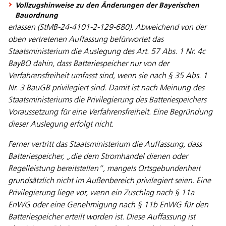
Vollzugshinweise zu den Änderungen der Bayerischen
Bauordnung
erlassen (StMB-24-4101-2-129-680). Abweichend von der
oben vertretenen Auffassung befürwortet das
Staatsministerium die Auslegung des Art. 57 Abs. 1 Nr. 4c
BayBO dahin, dass Batteriespeicher nur von der
Verfahrensfreiheit umfasst sind, wenn sie nach § 35 Abs. 1
Nr. 3 BauGB privilegiert sind. Damit ist nach Meinung des
Staatsministeriums die Privilegierung des Batteriespeichers
Voraussetzung für eine Verfahrensfreiheit. Eine Begründung
dieser Auslegung erfolgt nicht.
Ferner vertritt das Staatsministerium die Auffassung, dass
Batteriespeicher, „die dem Stromhandel dienen oder
Regelleistung bereitstellen“, mangels Ortsgebundenheit
grundsätzlich nicht im Außenbereich privilegiert seien. Eine
Privilegierung liege vor, wenn ein Zuschlag nach § 11a
EnWG oder eine Genehmigung nach § 11b EnWG für den
Batteriespeicher erteilt worden ist. Diese Auffassung ist