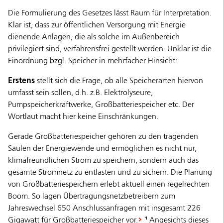
Die Formulierung des Gesetzes lässt Raum für Interpretation.
Klar ist, dass zur öffentlichen Versorgung mit Energie
dienende Anlagen, die als solche im Außenbereich
privilegiert sind, verfahrensfrei gestellt werden. Unklar ist die
Einordnung bzgl. Speicher in mehrfacher Hinsicht:
Erstens
stellt sich die Frage, ob alle Speicherarten hiervon
umfasst sein sollen, d.h. z.B. Elektrolyseure,
Pumpspeicherkraftwerke, Großbatteriespeicher etc. Der
Wortlaut macht hier keine Einschränkungen.
Gerade Großbatteriespeicher gehören zu den tragenden
Säulen der Energiewende und ermöglichen es nicht nur,
klimafreundlichen Strom zu speichern, sondern auch das
gesamte Stromnetz zu entlasten und zu sichern. Die Planung
von Großbatteriespeichern erlebt aktuell einen regelrechten
Boom. So lagen Übertragungsnetzbetreibern zum
Jahreswechsel 650 Anschlussanfragen mit insgesamt 226
Gigawatt für Großbatteriespeicher vor.
Angesichts dieses
¹