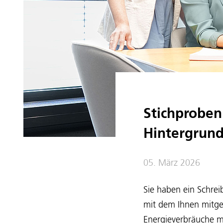
Stichproben
Hintergrun
05. März 2026
Sie haben ein Schrei
mit dem Ihnen mitget
Energieverbräuche mi