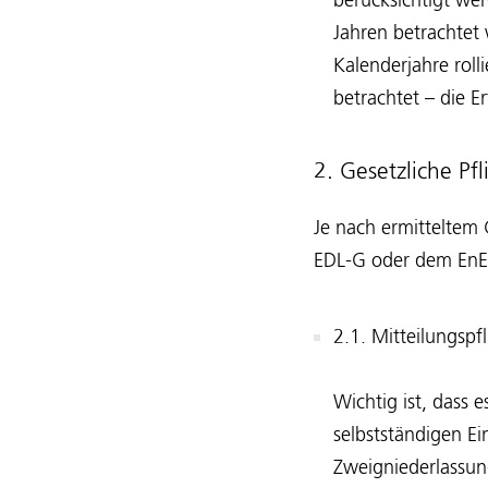
berücksichtigt we
Jahren betrachtet
Kalenderjahre roll
betrachtet – die E
2. Gesetzliche P
Je nach ermitteltem
EDL-G oder dem EnE
2.1. Mitteilungspf
Wichtig ist, dass 
selbstständigen Ei
Zweigniederlassung