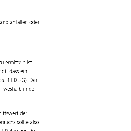
land anfallen oder
 ermitteln ist.
gt, dass ein
s. 4 EDL-G). Der
, weshalb in der
ittswert der
auchs sollte also