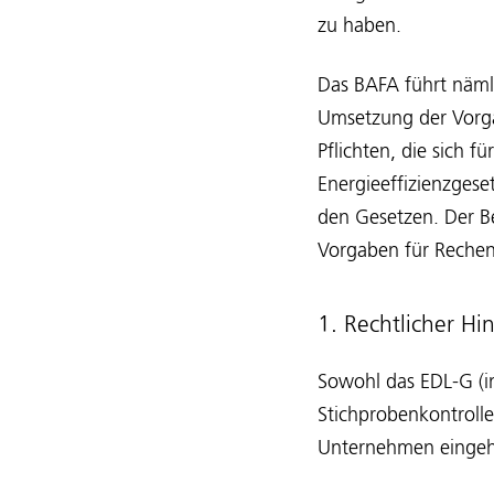
zu haben.
Das BAFA führt näml
Umsetzung der Vorga
Pflichten, die sich 
Energieeffizienzgese
den Gesetzen. Der Be
Vorgaben für Reche
1. Rechtlicher H
Sowohl das EDL-G (in
Stichprobenkontroll
Unternehmen eingeh