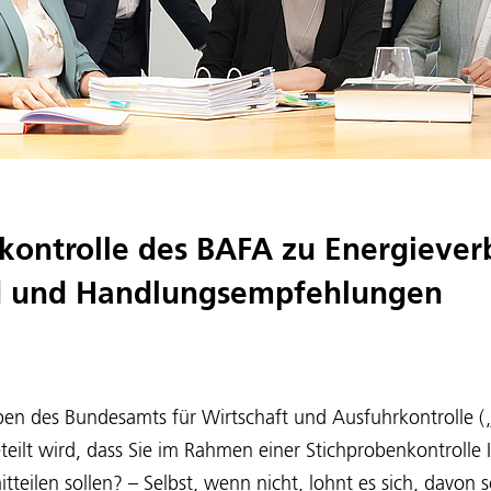
kontrolle des BAFA zu Energieve
d und Handlungsempfehlungen
ben des Bundesamts für Wirtschaft und Ausfuhrkontrolle (
eilt wird, dass Sie im Rahmen einer Stichprobenkontrolle 
tteilen sollen? – Selbst, wenn nicht, lohnt es sich, davon