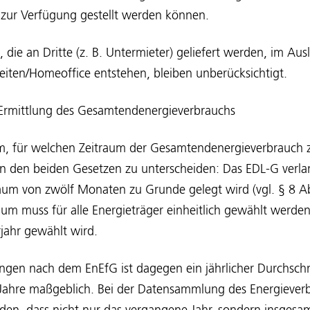
zur Verfügung gestellt werden können.
 die an Dritte (z. B. Untermieter) geliefert werden, im Aus
eiten/Homeoffice entstehen, bleiben unberücksichtigt.
 Ermittlung des Gesamtendenergieverbrauchs
em, für welchen Zeitraum der Gesamtendenergieverbrauch zu
en den beiden Gesetzen zu unterscheiden: Das EDL-G verlan
um von zwölf Monaten zu Grunde gelegt wird (vgl. § 8 Ab
um muss für alle Energieträger einheitlich gewählt werden
jahr gewählt wird.
ungen nach dem EnEfG ist dagegen ein jährlicher Durchschn
Jahre maßgeblich. Bei der Datensammlung des Energieverbr