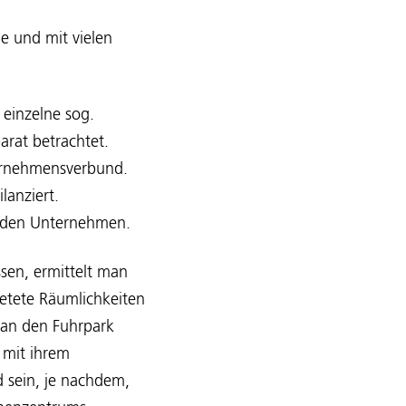
e und mit vielen
einzelne sog.
parat betrachtet.
ternehmensverbund.
lanziert.
enden Unternehmen.
en, ermittelt man
etete Räumlichkeiten
man den Fuhrpark
 mit ihrem
d sein, je nachdem,