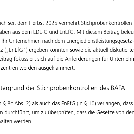
ich seit dem Herbst 2025 vermehrt Stichprobenkontrollen 
ben aus dem EDL-G und EnEfG. Mit diesem Beitrag beleuc
für Ihr Unternehmen nach dem Energiedienstleistungsgeset
tz („EnEfG") ergeben könnten sowie die aktuell diskutier
itrag fokussiert sich auf die Anforderungen für Unternehm
nzentren werden ausgeklammert.
intergrund der Stichprobenkontrollen des BAFA
 § 8c Abs. 2) als auch das EnEfG (in § 10) verlangen, das
en durchführt, um zu überprüfen, dass die Gesetze von de
alten werden.