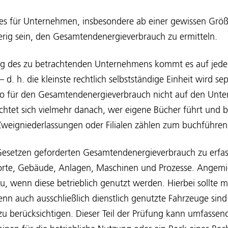
n es für Unternehmen, insbesondere ab einer gewissen Größ
erig sein, den Gesamtendenergieverbrauch zu ermitteln.
g des zu betrachtenden Unternehmens kommt es auf jede 
 d. h. die kleinste rechtlich selbstständige Einheit wird se
lso für den Gesamtendenergieverbrauch nicht auf den Un
htet sich vielmehr danach, wer eigene Bücher führt und bi
Zweigniederlassungen oder Filialen zählen zum buchführ
setzen geforderten Gesamtendenergieverbrauch zu erfass
orte, Gebäude, Anlagen, Maschinen und Prozesse. Angemi
u, wenn diese betrieblich genutzt werden. Hierbei sollte 
enn auch ausschließlich dienstlich genutzte Fahrzeuge sind
u berücksichtigen. Dieser Teil der Prüfung kann umfassen