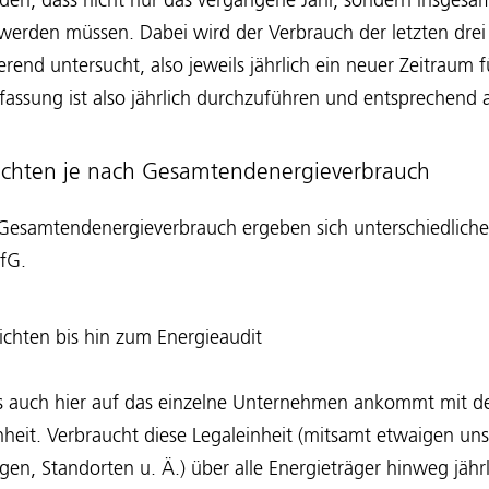
rden, dass nicht nur das vergangene Jahr, sondern insgesa
 werden müssen. Dabei wird der Verbrauch der letzten dre
ierend untersucht, also jeweils jährlich ein neuer Zeitraum 
rfassung ist also jährlich durchzuführen und entsprechend
flichten je nach Gesamtendenergieverbrauch
 Gesamtendenergieverbrauch ergeben sich unterschiedliche
fG.
lichten bis hin zum Energieaudit
es auch hier auf das einzelne Unternehmen ankommt mit der
nheit. Verbraucht diese Legaleinheit (mitsamt etwaigen un
en, Standorten u. Ä.) über alle Energieträger hinweg jährl