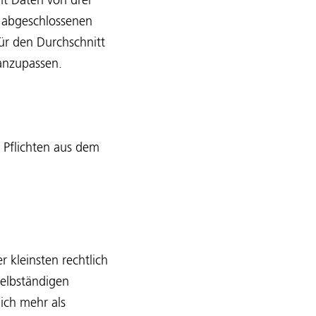
mt Daten von drei
i abgeschlossenen
für den Durchschnitt
 anzupassen.
 Pflichten aus dem
 kleinsten rechtlich
selbständigen
ich mehr als