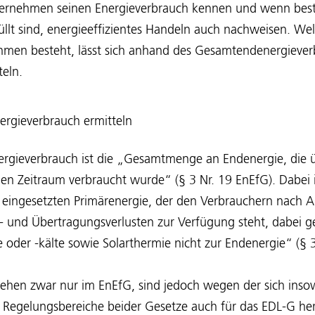
nternehmen seinen Energieverbrauch kennen und wenn be
llt sind, energieeffizientes Handeln auch nachweisen. We
hmen besteht, lässt sich anhand des Gesamtendenergiever
teln.
rgieverbrauch ermitteln
gieverbrauch ist die „Gesamtmenge an Endenergie, die üb
n Zeitraum verbraucht wurde“ (§ 3 Nr. 19 EnEfG). Dabei 
er eingesetzten Primärenergie, der den Verbrauchern nach 
 und Übertragungsverlusten zur Verfügung steht, dabei 
er -kälte sowie Solarthermie nicht zur Endenergie“ (§ 3
stehen zwar nur im EnEfG, sind jedoch wegen der sich inso
Regelungsbereiche beider Gesetze auch für das EDL-G he