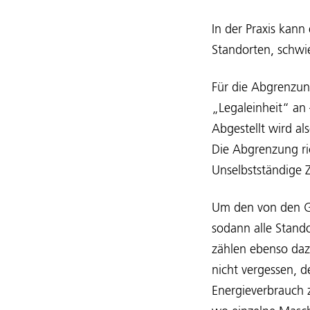
In der Praxis kan
Standorten, schwi
Für die Abgrenzun
„Legaleinheit“ an –
Abgestellt wird a
Die Abgrenzung ric
Unselbstständige 
Um den von den Ge
sodann alle Stand
zählen ebenso daz
nicht vergessen, d
Energieverbrauch z