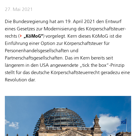
27. Mai 2021
Die Bundesregierung hat am 19. April 2021 den Entwurf
eines Ge­setzes zur Mo­der­ni­sie­rung des Kör­per­schaft­steu­er­
rechts (
) vorgelegt. Kern dieses KöMoG ist die
„Kö­MoG“
Einführung einer Option zur Körperschaftsteuer für
Personenhandelsgesellschaften und
Partnerschaftsgesellschaften. Das im Kern bereits seit
längerem in den USA angewendete „tick the box“-Prinzip
stellt für das deutsche Körperschaftsteuerrecht geradezu eine
Revolution dar.