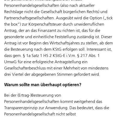
Personenhandelsgesellschaften (also nach aktueller
Rechtslage nicht die Gesellschaft bürgerlichen Rechts) und
Partnerschaftsgesellschaften. Ausgeübt wird die Option („tick
the box“) zur Körperschaftsteuer durch
unwiderruflichen
Antrag, der an das Finanzamt zu richten ist, das für die
gesonderte und einheitliche Feststellung zuständig ist. Dieser
Antrag ist vor Beginn des Wirtschaftsjahres zu stellen, ab dem
die Besteuerung nach dem KStG erfolgen soll. Interessant ist,
dass gem. § 1a Satz 1 HS 2 KStG-E i.V.m. § 217 Abs. 1
UmwG für eine erfolgreiche Antragstellung ein
Gesellschafterbeschluss mit einer Mehrheit von mindestens
drei Viertel der abgegebenen Stimmen gefordert wird.
Warum sollte man überhaupt optieren?
Bei der (Ertrag-)Besteuerung von
Personenhandelsgesellschaften kommt weitgehend das
Transparenzprinzip zur Anwendung. Das bedeutet, dass die
Personenhandelsgesellschaft nicht selbst