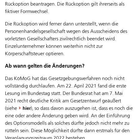
Rückoption beantragen. Die Rückoption gilt ihrerseits als
fiktiver Formwechsel.
Die Rückoption wird ferner dann unterstellt, wenn die
Personenhandelsgesellschaft wegen des Ausscheidens des
vorletzten Gesellschafters zivilrechtlich beendet wird.
Einzelunternehmer können weiterhin nicht zur
Körperschaftsteuer optieren.
Ab wann gelten die Änderungen?
Das KöMoG hat das Gesetzgebungsverfahren noch nicht
vollständig durchlaufen. Am 22. April 2021 fand die erste
Lesung im Bundestag statt. Der Bundesrat hat am 7. Mai
2021 recht deutliche Kritik am Gesetzentwurf geäußert
(siehe
), so dass davon auszugehen ist, dass es noch die
hier
eine oder andere Änderung geben wird. An der Einführung
des Optionsmodells als solches dürfte jedoch nicht mehr zu
rütteln sein. Diese Möglichkeit dürfte dann erstmals für den
Veranlagungszeitraum 2022 bestehen.