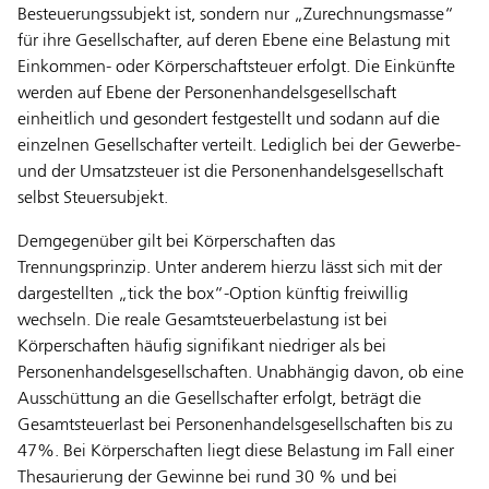
Besteuerungssubjekt ist, sondern nur „Zurechnungsmasse“
für ihre Gesellschafter, auf deren Ebene eine Belastung mit
Einkommen- oder Körperschaftsteuer erfolgt. Die Einkünfte
werden auf Ebene der Personenhandelsgesellschaft
einheitlich und gesondert festgestellt und sodann auf die
einzelnen Gesellschafter verteilt. Lediglich bei der Gewerbe-
und der Umsatzsteuer ist die Personenhandelsgesellschaft
selbst Steuersubjekt.
Demgegenüber gilt bei Körperschaften das
Trennungsprinzip. Unter anderem hierzu lässt sich mit der
dargestellten „tick the box“-Option künftig freiwillig
wechseln. Die reale Gesamtsteuerbelastung ist bei
Körperschaften häufig signifikant niedriger als bei
Personenhandelsgesellschaften. Unabhängig davon, ob eine
Ausschüttung an die Gesellschafter erfolgt, beträgt die
Gesamtsteuerlast bei Personenhandelsgesellschaften bis zu
47%. Bei Körperschaften liegt diese Belastung im Fall einer
Thesaurierung der Gewinne bei rund 30 % und bei