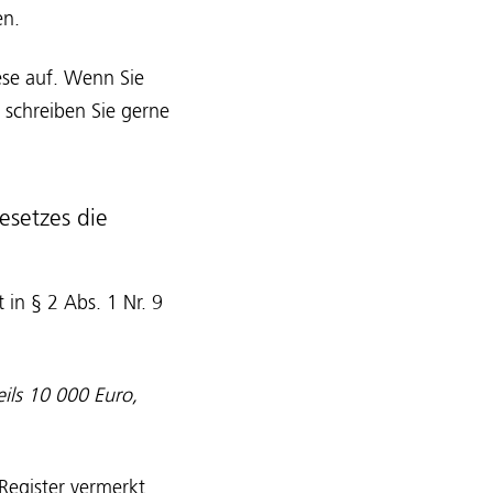
en.
ese auf. Wenn Sie
schreiben Sie gerne
setzes die
ht in § 2 Abs. 1 Nr. 9
ils 10 000 Euro,
Register vermerkt