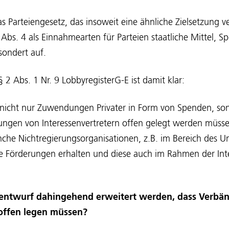
as Parteiengesetz, das insoweit eine ähnliche Zielsetzung ve
4 Abs. 4 als Einnahmearten für Parteien staatliche Mittel, 
sondert auf.
§ 2 Abs. 1 Nr. 9 LobbyregisterG-E ist damit klar:
 nicht nur Zuwendungen Privater in Form von Spenden, so
rungen von Interessenvertretern offen gelegt werden müss
nche Nichtregierungsorganisationen, z.B. im Bereich des 
he Förderungen erhalten und diese auch im Rahmen der Int
entwurf dahingehend erweitert werden, dass Verbä
 offen legen müssen?