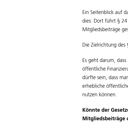
Ein Seitenblick auf d
dies. Dort führt § 2
Mitgliedsbeiträge ge
Die Zielrichtung des 
Es geht darum, dass
öffentliche Finanzie
dürfte sein, dass ma
erhebliche öffentlic
nutzen können.
Könnte der Gesetz
Mitgliedsbeiträge