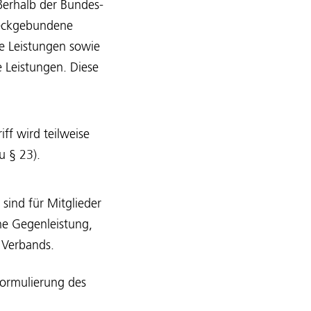
erhalb der Bundes-
weckgebundene
e Leistungen sowie
 Leistungen. Diese
ff wird teilweise
u § 23).
sind für Mitglieder
ine Gegenleistung,
 Verbands.
Formulierung des