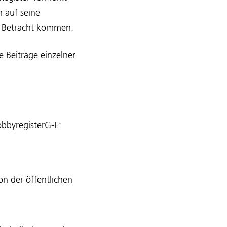
 auf seine
n Betracht kommen.
e Beiträge einzelner
bbyregisterG-E:
on der öffentlichen