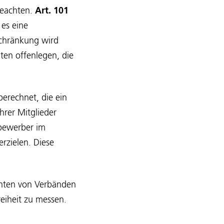
 beachten.
Art. 101
es eine
chränkung wird
en offenlegen, die
erechnet, die ein
hrer Mitglieder
bewerber im
rzielen. Diese
chten von Verbänden
eiheit zu messen.