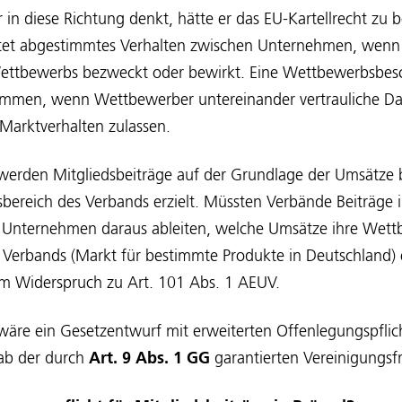
r in diese Richtung denkt, hätte er das EU-Kartellrecht zu
tet abgestimmtes Verhalten zwischen Unternehmen, wenn 
ettbewerbs bezweckt oder bewirkt. Eine Wettbewerbsbes
mmen, wenn Wettbewerber untereinander vertrauliche Dat
 Marktverhalten zulassen.
werden Mitgliedsbeiträge auf der Grundlage der Umsätze b
tsbereich des Verbands erzielt. Müssten Verbände Beiträge i
 Unternehmen daraus ableiten, welche Umsätze ihre Wett
s Verbands (Markt für bestimmte Produkte in Deutschland) e
im Widerspruch zu Art. 101 Abs. 1 AEUV.
wäre ein Gesetzentwurf mit erweiterten Offenlegungspfli
ab der durch
Art. 9 Abs. 1 GG
garantierten Vereinigungsfr