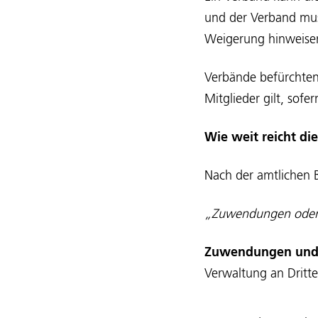
und der Verband mus
Weigerung hinweisen
Verbände befürchten,
Mitglieder gilt, sofe
Wie weit reicht di
Nach der amtlichen 
„Zuwendungen oder 
Zuwendungen und
Verwaltung an Dritte