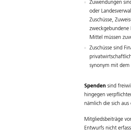
Zuwendungen sind
oder Landesverwa
Zuschüsse, Zuweis
zweckgebundene Da
Mittel müssen zuv
Zuschüsse sind Fin
privatwirtschaftli
synonym mit dem B
Spenden
sind freiw
hingegen verpflichte
nämlich die sich aus
Mitgliedsbeiträge v
Entwurfs nicht erfass