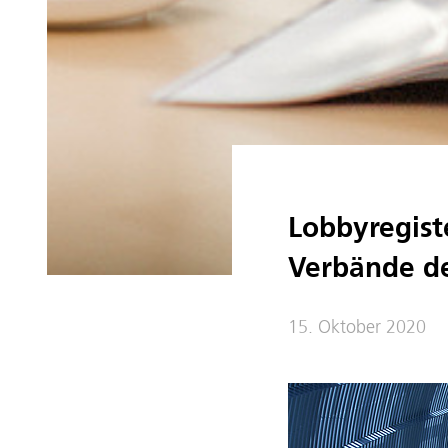
Lobbyregist
Verbände de
15. Oktober 2020