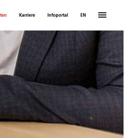
hten
Karriere
Infoportal
EN