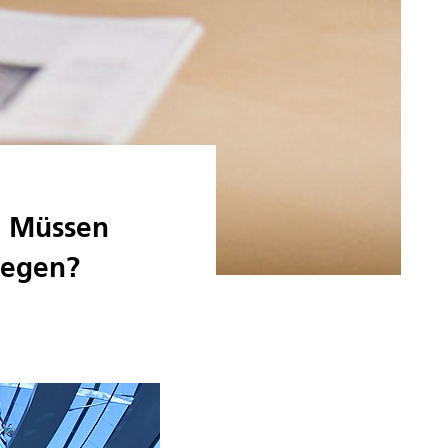
: Müssen
legen?