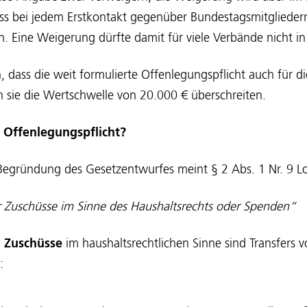
s bei jedem Erstkontakt gegenüber Bundestagsmitgliedern
. Eine Weigerung dürfte damit für viele Verbände nicht i
 dass die weit formulierte Offenlegungspflicht auch für di
rn sie die Wertschwelle von 20.000 € überschreiten.
e Offenlegungspflicht?
Begründung des Gesetzentwurfes meint § 2 Abs. 1 Nr. 9 Lo
Zuschüsse im Sinne des Haushaltsrechts oder Spenden“
 Zuschüsse
im haushaltsrechtlichen Sinne sind Transfers v
: