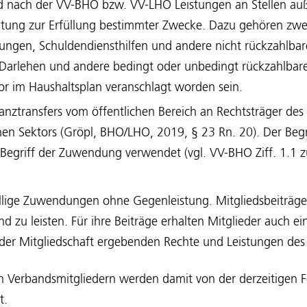
 nach der VV-BHO bzw. VV-LHO Leistungen an Stellen auß
ltung zur Erfüllung bestimmter Zwecke. Dazu gehören z
ungen, Schuldendiensthilfen und andere nicht rückzahlbar
rlehen und andere bedingt oder unbedingt rückzahlbare
or im Haushaltsplan veranschlagt worden sein.
anztransfers vom öffentlichen Bereich an Rechtsträger des
chen Sektors (Gröpl, BHO/LHO, 2019, § 23 Rn. 20). Der Begri
egriff der Zuwendung verwendet (vgl. VV-BHO Ziff. 1.1 z
illige Zuwendungen ohne Gegenleistung. Mitgliedsbeiträge 
nd zu leisten. Für ihre Beiträge erhalten Mitglieder auch e
 der Mitgliedschaft ergebenden Rechte und Leistungen des
on Verbandsmitgliedern werden damit von der derzeitigen 
t.