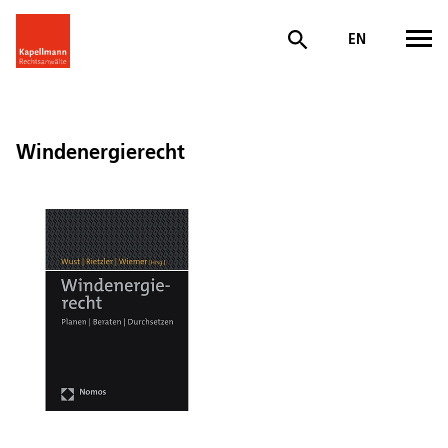
EN
Windenergierecht