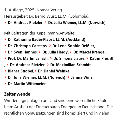
1. Auflage, 2025, Nomos-Verlag
Herausgeber: Dr. Bernd Wust, LL.M. (Columbia),
,
Dr. Andreas Rietzler
Dr. Julia Wiemer, LL.M. (Norwich)
Mit Beiträgen der Kapellmann-Anwälte:
,
Dr. Katharina Bader-Plabst, LL.M. (Auckland)
,
,
Dr. Christoph Carstens
Dr. Lena-Sophie Deißler
,
,
,
Dr. Sven Hannes
Dr. Julia Herdy
Dr. Marcel Krengel
,
,
Prof. Dr. Martin Lailach
Dr. Simona Liauw
Katrin Prechtl
,
,
,
Dr. Andreas Rietzler
Dr. Maximilian Schmidt
,
,
Bianca Strobel
Dr. Daniel Weinke
,
,
Dr. Julia Wiemer, LL.M. (Norwich)
Janina Winz
Dr. Martin Wittemeier
Zeitenwende
Windenergieanlagen an Land sind eine wesentliche Säule
beim Ausbau der Erneuerbaren Energien in Deutschland. Die
rechtlichen Voraussetzungen sind kompliziert und in vielen